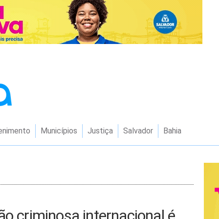
enimento
Municípios
Justiça
Salvador
Bahia
ão criminosa internacional é