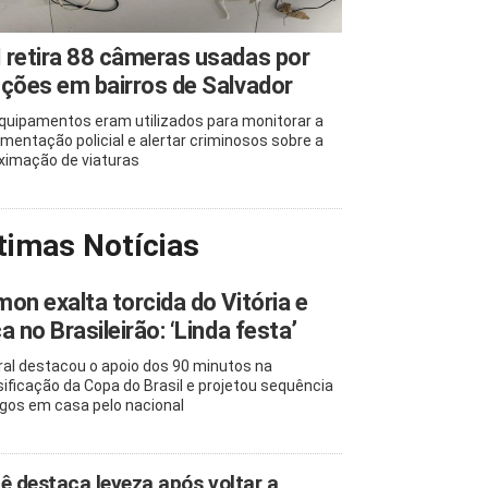
retira 88 câmeras usadas por
ções em bairros de Salvador
quipamentos eram utilizados para monitorar a
mentação policial e alertar criminosos sobre a
ximação de viaturas
timas Notícias
on exalta torcida do Vitória e
a no Brasileirão: ‘Linda festa’
ral destacou o apoio dos 90 minutos na
sificação da Copa do Brasil e projetou sequência
ogos em casa pelo nacional
ê destaca leveza após voltar a