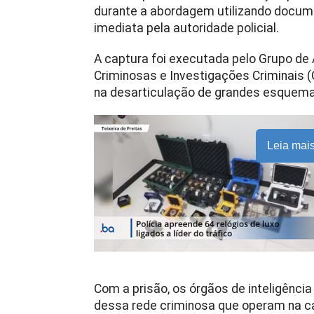
durante a abordagem utilizando docum
imediata pela autoridade policial.
A captura foi executada pelo Grupo d
Criminosas e Investigações Criminais 
na desarticulação de grandes esquemas 
Leia mai
Com a prisão, os órgãos de inteligênci
dessa rede criminosa que operam na ca