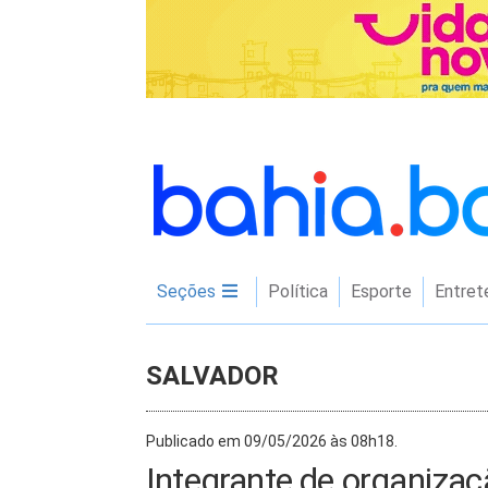
Seções
Política
Esporte
Entret
SALVADOR
Publicado em 09/05/2026 às 08h18.
Integrante de organizaç