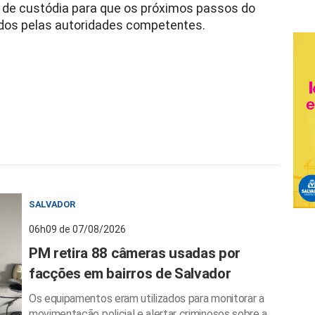
a de custódia para que os próximos passos do
dos pelas autoridades competentes.
SALVADOR
06h09 de 07/08/2026
PM retira 88 câmeras usadas por
facções em bairros de Salvador
Os equipamentos eram utilizados para monitorar a
movimentação policial e alertar criminosos sobre a