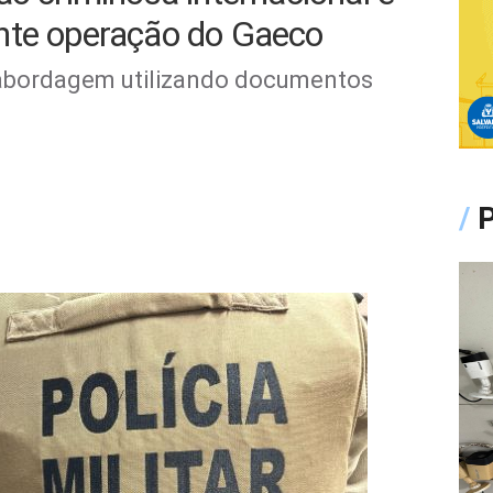
nte operação do Gaeco
 abordagem utilizando documentos
/
P