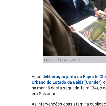
Fotos: Joá Souza/GOVBA
Após
deliberação junto ao Esporte Cl
Urbano do Estado da Bahia (Conder)
, 
na manhã desta segunda-feira (24), o ed
em Salvador.
As intervenções consistem na duplicaç