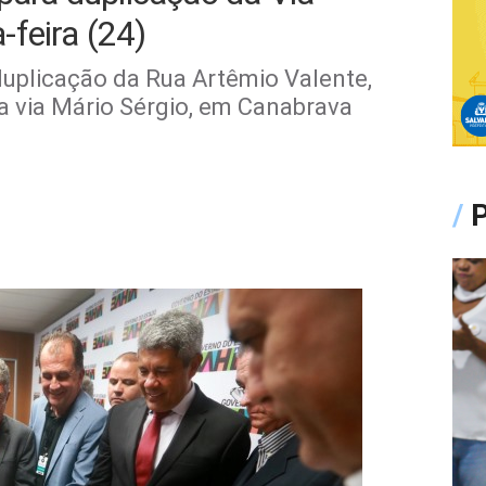
feira (24)
uplicação da Rua Artêmio Valente,
 a via Mário Sérgio, em Canabrava
/
P