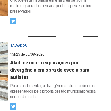
Unidade está instalada em uma área de 36 mil
metros quadrados cercada por bosques e jardins
preservados
SALVADOR
15h25 de 06/08/2026
Aladilce cobra explicações por
divergência em obra de escola para
autistas
Para a parlamentar, a divergência entre os números
apresentados pela própria gestão municipal precisa
ser esclarecida