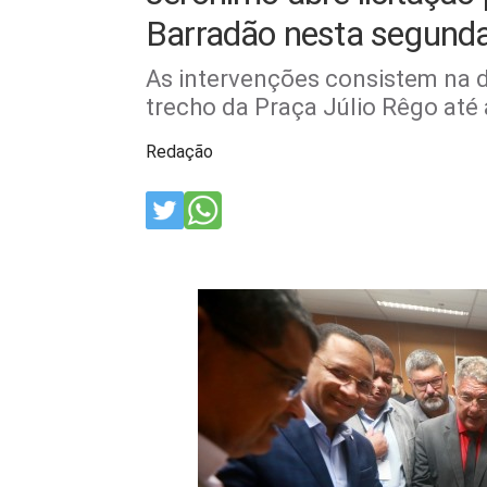
Barradão nesta segunda-
As intervenções consistem na d
trecho da Praça Júlio Rêgo até
Redação