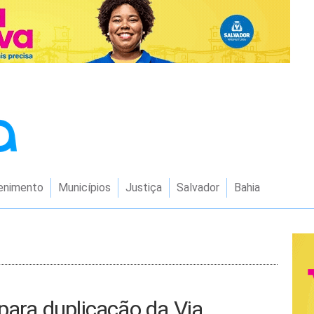
enimento
Municípios
Justiça
Salvador
Bahia
 para duplicação da Via