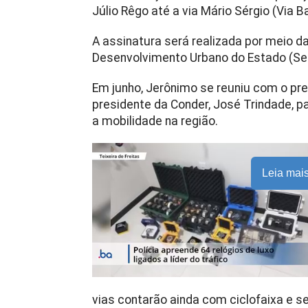
Júlio Rêgo até a via Mário Sérgio (Via B
A assinatura será realizada por meio d
Desenvolvimento Urbano do Estado (Se
Em junho, Jerônimo se reuniu com o pre
presidente da Conder, José Trindade, p
a mobilidade na região.
Leia mai
vias contarão ainda com ciclofaixa e s