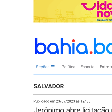
Seções
Política
Esporte
Entret
SALVADOR
Publicado em 23/07/2023 às 12h30.
Jerônimo abre licitação