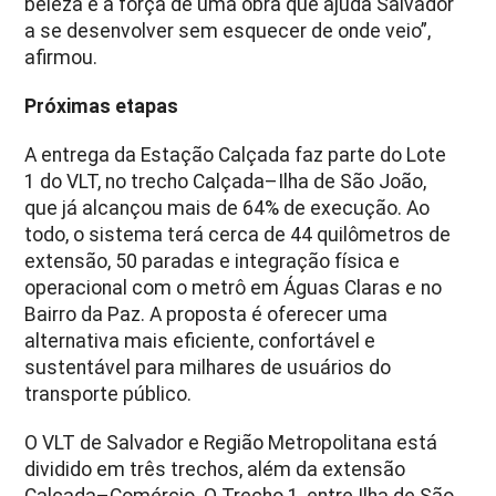
beleza e a força de uma obra que ajuda Salvador
a se desenvolver sem esquecer de onde veio”,
afirmou.
Próximas etapas
A entrega da Estação Calçada faz parte do Lote
1 do VLT, no trecho Calçada–Ilha de São João,
que já alcançou mais de 64% de execução. Ao
todo, o sistema terá cerca de 44 quilômetros de
extensão, 50 paradas e integração física e
operacional com o metrô em Águas Claras e no
Bairro da Paz. A proposta é oferecer uma
alternativa mais eficiente, confortável e
sustentável para milhares de usuários do
transporte público.
O VLT de Salvador e Região Metropolitana está
dividido em três trechos, além da extensão
Calçada–Comércio. O Trecho 1, entre Ilha de São