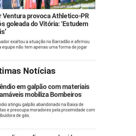
r Ventura provoca Athletico-PR
s goleada do Vitória: ‘Estudem
s’
nador exaltou a atuação no Barradão e afirmou
a equipe não tem apenas uma forma de jogar
timas Notícias
êndio em galpão com materiais
lamáveis mobiliza Bombeiros
ndio atingiu galpão abandonado na Baixa de
tas e preocupa moradores pela proximidade com
ibuidora de gás.