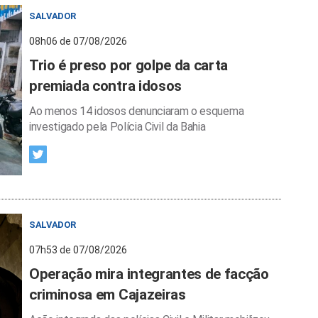
SALVADOR
08h06 de 07/08/2026
Trio é preso por golpe da carta
premiada contra idosos
Ao menos 14 idosos denunciaram o esquema
investigado pela Polícia Civil da Bahia
SALVADOR
07h53 de 07/08/2026
Operação mira integrantes de facção
criminosa em Cajazeiras