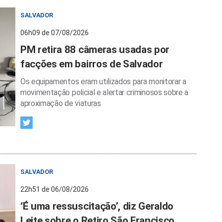
SALVADOR
06h09 de 07/08/2026
PM retira 88 câmeras usadas por
facções em bairros de Salvador
Os equipamentos eram utilizados para monitorar a
movimentação policial e alertar criminosos sobre a
aproximação de viaturas
SALVADOR
22h51 de 06/08/2026
‘É uma ressuscitação’, diz Geraldo
Leite sobre o Retiro São Francisco