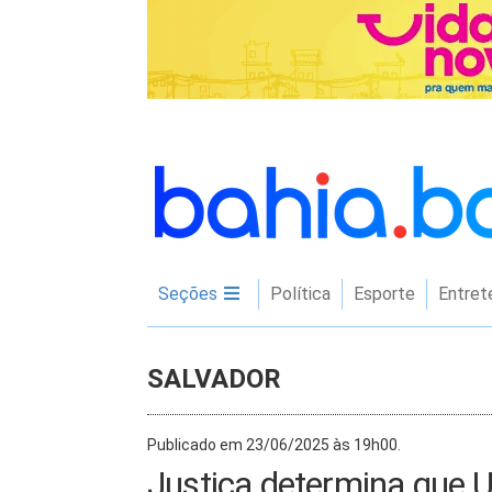
Seções
Política
Esporte
Entret
SALVADOR
Publicado em 23/06/2025 às 19h00.
Justiça determina que