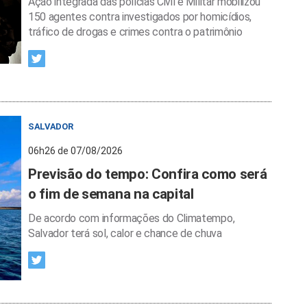
Ação integrada das polícias Civil e Militar mobilizou
150 agentes contra investigados por homicídios,
tráfico de drogas e crimes contra o patrimônio
SALVADOR
06h26 de 07/08/2026
Previsão do tempo: Confira como será
o fim de semana na capital
De acordo com informações do Climatempo,
Salvador terá sol, calor e chance de chuva