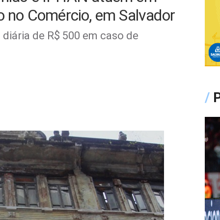
co no Comércio, em Salvador
 diária de R$ 500 em caso de
/
P