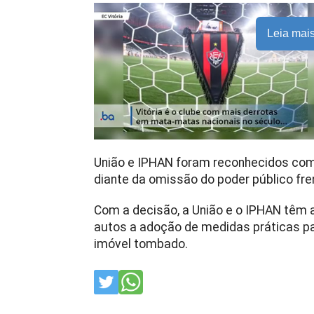
Leia mai
União e IPHAN foram reconhecidos como
diante da omissão do poder público fre
Com a decisão, a União e o IPHAN têm
autos a adoção de medidas práticas p
imóvel tombado.