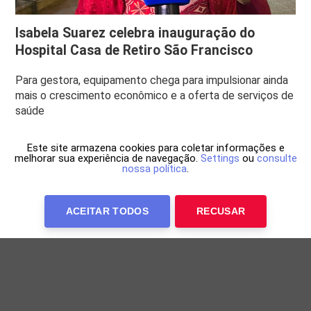
Isabela Suarez celebra inauguração do
Hospital Casa de Retiro São Francisco
Para gestora, equipamento chega para impulsionar ainda
mais o crescimento econômico e a oferta de serviços de
saúde
Este site armazena cookies para coletar informações e
melhorar sua experiência de navegação.
Settings
ou
consulte
nossa política
.
ACEITAR TODOS
RECUSAR
Anuncie Conosco