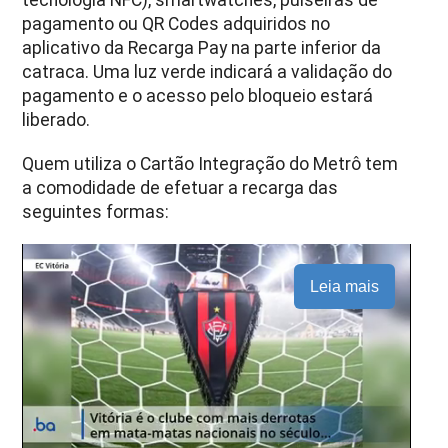
tecnologia NFC), smartwatches, pulseiras de
pagamento ou QR Codes adquiridos no
aplicativo da Recarga Pay na parte inferior da
catraca. Uma luz verde indicará a validação do
pagamento e o acesso pelo bloqueio estará
liberado.
Quem utiliza o Cartão Integração do Metrô tem
a comodidade de efetuar a recarga das
seguintes formas:
Leia mais