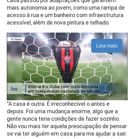
casa passou por adaptações que garantem
mais autonomia ao jovem, como uma rampa de
acesso à rua e um banheiro com infraestrutura
acessível, além de nova pintura e telhado.
Leia mais
“A casa é outra. É irreconhecível o antes e
depois. Foi uma mudança enorme, algo que a
gente nunca teria condições de fazer sozinho.
Não vou mais ter aquela preocupação de pensar
se vai ter alguém em casa para me ajudar a sair.