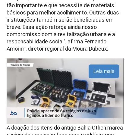
tão importante e que necessita de materiais
básicos para melhor acolhimento. Outras duas
instituições também serão beneficiadas em
breve. Essa ação reforça ainda nosso
compromisso com a revitalização urbana e a
responsabilidade social”, afirma Fernando
Amorim, diretor regional da Moura Dubeux.
Leia mais
A doação dos itens do antigo Bahia Othon marca
o início de uma nova fase para o edifício, que