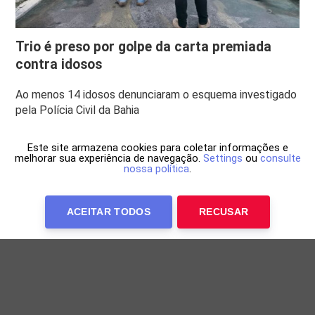
Trio é preso por golpe da carta premiada
contra idosos
Ao menos 14 idosos denunciaram o esquema investigado
pela Polícia Civil da Bahia
Este site armazena cookies para coletar informações e
melhorar sua experiência de navegação.
Settings
ou
consulte
nossa política
.
ACEITAR TODOS
RECUSAR
Anuncie Conosco