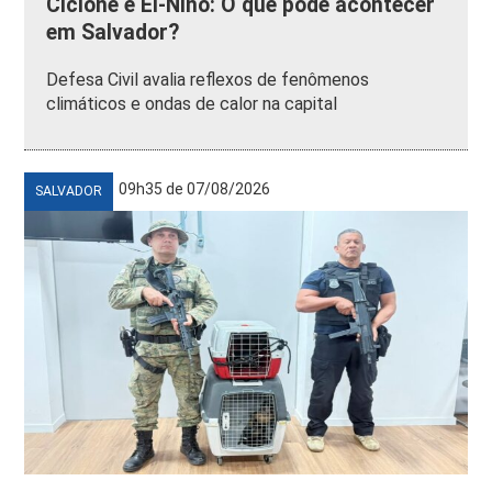
Ciclone e El-Niño: O que pode acontecer
em Salvador?
Defesa Civil avalia reflexos de fenômenos
climáticos e ondas de calor na capital
09h35 de 07/08/2026
SALVADOR