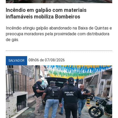
Incêndio em galpão com materiais
inflamáveis mobiliza Bombeiros
Incêndio atingiu galpão abandonado na Baixa de Quintas e
preocupa moradores pela proximidade com distribuidora
de gás.
08h06 de 07/08/2026
SALVADOR