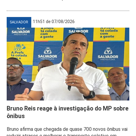
11h51 de 07/08/2026
SALVADOR
Bruno Reis reage à investigação do MP sobre
ônibus
Bruno afirma que chegada de quase 700 novos ônibus vai
reduzir atrasos e melhorar o transporte coletivo em