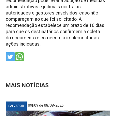
recomendação pode levar à adoção de medidas
administrativas e judiciais contra as
autoridades e gestores envolvidos, caso não
compareçam ao que foi solicitado. A
recomendação estabelece um prazo de 10 dias
para que os destinatários confirmem a coleta
do documento e comecem a implementar as
ações indicadas.
MAIS NOTÍCIAS
09h09 de 08/08/2026
SALVADOR