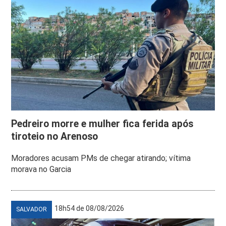
Pedreiro morre e mulher fica ferida após
tiroteio no Arenoso
Moradores acusam PMs de chegar atirando; vítima
morava no Garcia
18h54 de 08/08/2026
SALVADOR