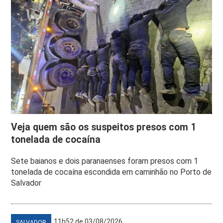
Veja quem são os suspeitos presos com 1
tonelada de cocaína
Sete baianos e dois paranaenses foram presos com 1
tonelada de cocaína escondida em caminhão no Porto de
Salvador
11h52 de 03/08/2026
SALVADOR