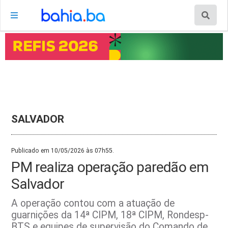
SALVADOR
Publicado em 10/05/2026 às 07h55.
PM realiza operação paredão em
Salvador
A operação contou com a atuação de
guarnições da 14ª CIPM, 18ª CIPM, Rondesp-
BTS e equipes de supervisão do Comando de