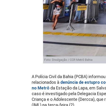
Foto: Divulgação / CCR Metrô Bahia
A Polícia Civil da Bahia (PCBA) informou
relacionados à
denúncia de estupro co
no Metrô
da Estação da Lapa, em Salvad
caso é investigado pela Delegacia Esp
Criança e o Adolescente (Dercca), que
(IML) na terça-feira (2).