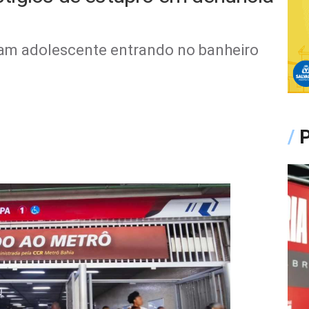
am adolescente entrando no banheiro
/
P