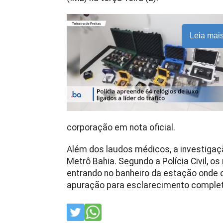
Leia mai
corporação em nota oficial.
Além dos laudos médicos, a investiga
Metrô Bahia. Segundo a Polícia Civil, o
entrando no banheiro da estação onde o
apuração para esclarecimento complet