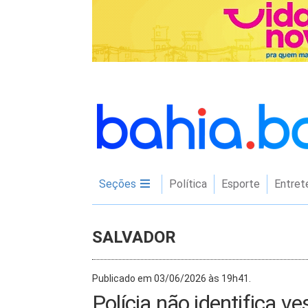
Seções
Política
Esporte
Entret
SALVADOR
Publicado em 03/06/2026 às 19h41.
Polícia não identifica v