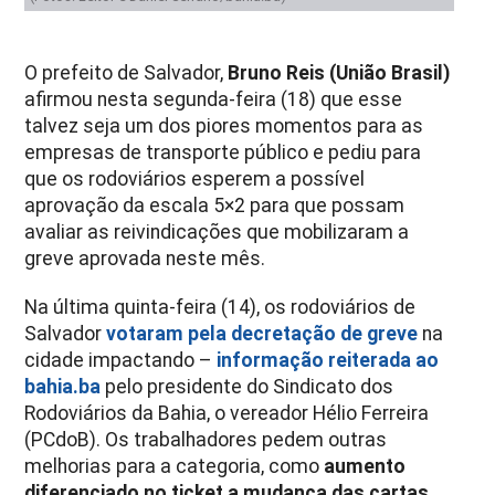
O prefeito de Salvador,
Bruno Reis (União Brasil)
afirmou nesta segunda-feira (18) que esse
talvez seja um dos piores momentos para as
empresas de transporte público e pediu para
que os rodoviários esperem a possível
aprovação da escala 5×2 para que possam
avaliar as reivindicações que mobilizaram a
greve aprovada neste mês.
Na última quinta-feira (14), os rodoviários de
Salvador
votaram pela decretação de greve
na
cidade impactando –
informação reiterada ao
bahia.ba
pelo presidente do Sindicato dos
Rodoviários da Bahia, o vereador
Hélio Ferreira
(PCdoB). O
s trabalhadores pedem outras
melhorias para a categoria, como
aumento
diferenciado no ticket a mudança das cartas