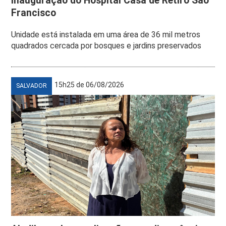
inauguração do Hospital Casa de Retiro São
Francisco
Unidade está instalada em uma área de 36 mil metros
quadrados cercada por bosques e jardins preservados
15h25 de 06/08/2026
SALVADOR