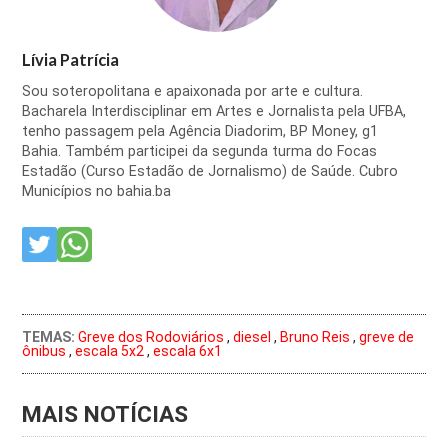
Lívia Patrícia
Sou soteropolitana e apaixonada por arte e cultura.
Bacharela Interdisciplinar em Artes e Jornalista pela UFBA,
tenho passagem pela Agência Diadorim, BP Money, g1
Bahia. Também participei da segunda turma do Focas
Estadão (Curso Estadão de Jornalismo) de Saúde. Cubro
Municípios no bahia.ba
TEMAS:
Greve dos Rodoviários
,
diesel
,
Bruno Reis
,
greve de
ônibus
,
escala 5x2
,
escala 6x1
MAIS NOTÍCIAS