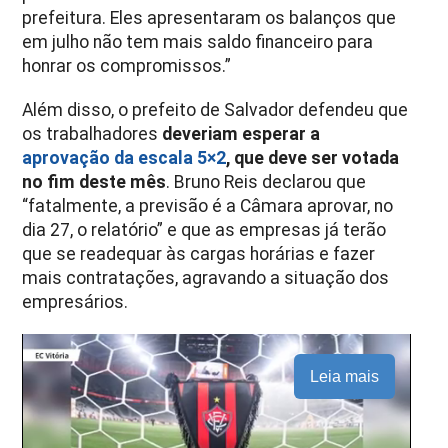
prefeitura. Eles apresentaram os balanços que
em julho não tem mais saldo financeiro para
honrar os compromissos.”
Além disso, o prefeito de Salvador defendeu que
os trabalhadores
deveriam esperar a
aprovação da escala 5×2
, que deve ser votada
no fim deste mês
. Bruno Reis declarou que
“fatalmente, a previsão é a Câmara aprovar, no
dia 27, o relatório” e que as empresas já terão
que se readequar às cargas horárias e fazer
mais contratações, agravando a situação dos
empresários.
Leia mais