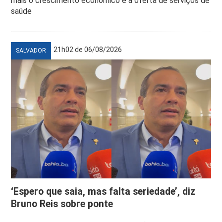
mais o crescimento econômico e a oferta de serviços de
saúde
21h02 de 06/08/2026
SALVADOR
‘Espero que saia, mas falta seriedade’, diz
Bruno Reis sobre ponte