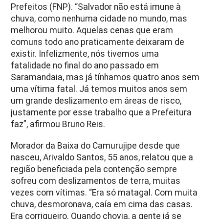
Prefeitos (FNP). “Salvador não está imune à
chuva, como nenhuma cidade no mundo, mas
melhorou muito. Aquelas cenas que eram
comuns todo ano praticamente deixaram de
existir. Infelizmente, nós tivemos uma
fatalidade no final do ano passado em
Saramandaia, mas já tínhamos quatro anos sem
uma vítima fatal. Já temos muitos anos sem
um grande deslizamento em áreas de risco,
justamente por esse trabalho que a Prefeitura
faz”, afirmou Bruno Reis.
Morador da Baixa do Camurujipe desde que
nasceu, Arivaldo Santos, 55 anos, relatou que a
região beneficiada pela contenção sempre
sofreu com deslizamentos de terra, muitas
vezes com vítimas. “Era só matagal. Com muita
chuva, desmoronava, caía em cima das casas.
Era corriqueiro. Quando chovia, a gente já se