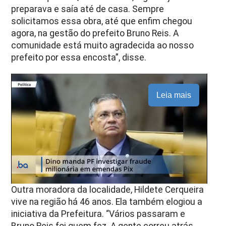
preparava e saía até de casa. Sempre
solicitamos essa obra, até que enfim chegou
agora, na gestão do prefeito Bruno Reis. A
comunidade está muito agradecida ao nosso
prefeito por essa encosta”, disse.
Leia mais
Outra moradora da localidade, Hildete Cerqueira
vive na região há 46 anos. Ela também elogiou a
iniciativa da Prefeitura. “Vários passaram e
Bruno Reis foi quem fez. A gente correu atrás