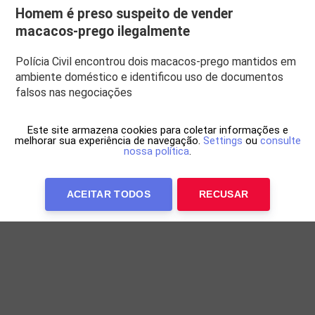
Homem é preso suspeito de vender
macacos-prego ilegalmente
Polícia Civil encontrou dois macacos-prego mantidos em
ambiente doméstico e identificou uso de documentos
falsos nas negociações
Este site armazena cookies para coletar informações e
melhorar sua experiência de navegação.
Settings
ou
consulte
nossa política
.
ACEITAR TODOS
RECUSAR
Anuncie Conosco