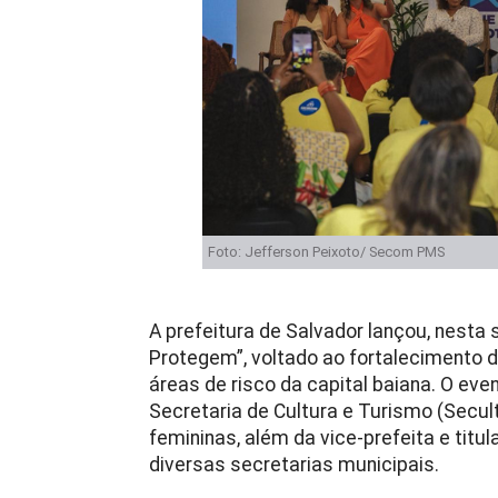
Foto: Jefferson Peixoto/ Secom PMS
A prefeitura de Salvador lançou, nesta
Protegem”, voltado ao fortalecimento 
áreas de risco da capital baiana. O eve
Secretaria de Cultura e Turismo (Secul
femininas, além da vice-prefeita e titu
diversas secretarias municipais.