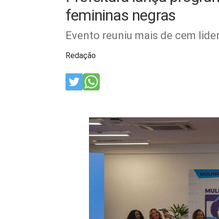
femininas negras
Evento reuniu mais de cem lide
Redação