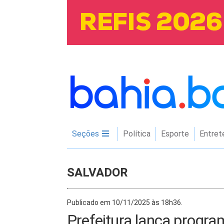
Seções
Política
Esporte
Entret
SALVADOR
Publicado em 10/11/2025 às 18h36.
Prefeitura lança program