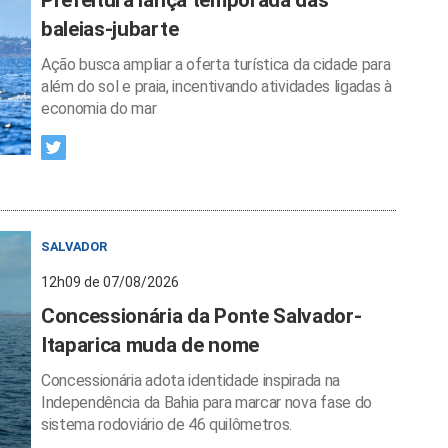
Prefeitura lança temporada das
baleias-jubarte
Ação busca ampliar a oferta turística da cidade para
além do sol e praia, incentivando atividades ligadas à
economia do mar
SALVADOR
12h09 de 07/08/2026
Concessionária da Ponte Salvador-
Itaparica muda de nome
Concessionária adota identidade inspirada na
Independência da Bahia para marcar nova fase do
sistema rodoviário de 46 quilômetros.