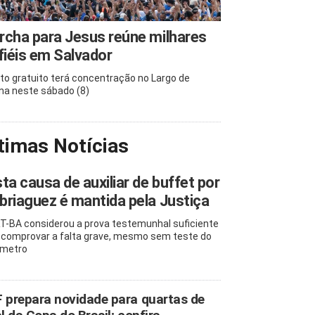
cha para Jesus reúne milhares
fiéis em Salvador
to gratuito terá concentração no Largo de
na neste sábado (8)
timas Notícias
ta causa de auxiliar de buffet por
riaguez é mantida pela Justiça
T-BA considerou a prova testemunhal suficiente
 comprovar a falta grave, mesmo sem teste do
ômetro
 prepara novidade para quartas de