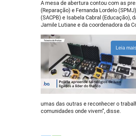
A mesa de abertura contou com as pre
(Reparação) e Fernanda Lordelo (SPMJ)
(SACPB) e Isabela Cabral (Educação), 
Jamile Lutiane e da coordenadora da C
Leia mai
umas das outras e reconhecer o trabal
comunidades onde vivem”, disse.