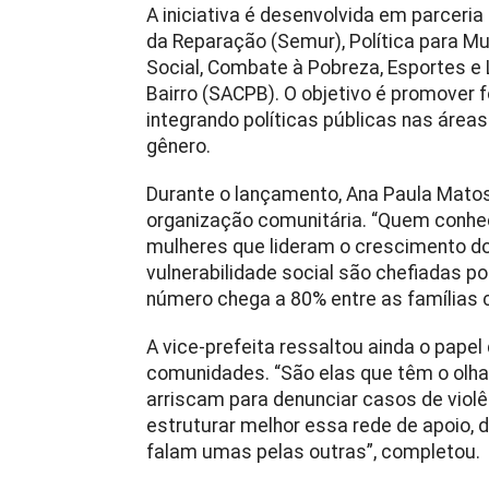
A iniciativa é desenvolvida em parceria
da Reparação (Semur), Política para M
Social, Combate à Pobreza, Esportes e 
Bairro (SACPB). O objetivo é promover
integrando políticas públicas nas áreas 
gênero.
Durante o lançamento, Ana Paula Matos
organização comunitária. “Quem conhe
mulheres que lideram o crescimento do
vulnerabilidade social são chefiadas p
número chega a 80% entre as famílias 
A vice-prefeita ressaltou ainda o pape
comunidades. “São elas que têm o olha
arriscam para denunciar casos de viol
estruturar melhor essa rede de apoio,
falam umas pelas outras”, completou.