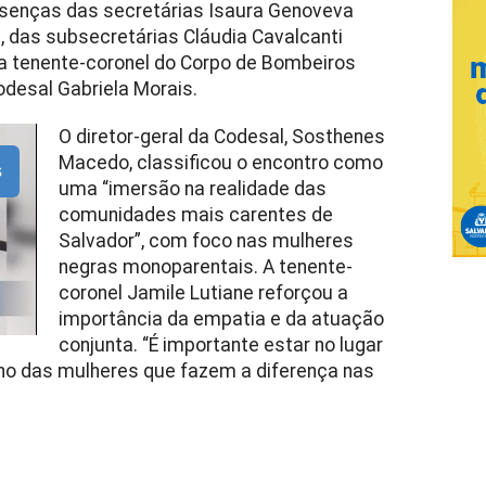
senças das secretárias Isaura Genoveva
, das subsecretárias Cláudia Cavalcanti
da tenente-coronel do Corpo de Bombeiros
odesal Gabriela Morais.
O diretor-geral da Codesal, Sosthenes
Macedo, classificou o encontro como
s
uma “imersão na realidade das
comunidades mais carentes de
Salvador”, com foco nas mulheres
negras monoparentais. A tenente-
coronel Jamile Lutiane reforçou a
importância da empatia e da atuação
conjunta. “É importante estar no lugar
ho das mulheres que fazem a diferença nas