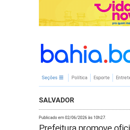
Seções
Política
Esporte
Entret
SALVADOR
Publicado em 02/06/2026 às 10h27.
Prefeitura promove ofic