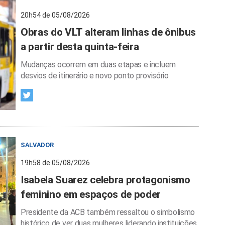
20h54 de 05/08/2026
Obras do VLT alteram linhas de ônibus
a partir desta quinta-feira
Mudanças ocorrem em duas etapas e incluem
desvios de itinerário e novo ponto provisório
SALVADOR
19h58 de 05/08/2026
Isabela Suarez celebra protagonismo
feminino em espaços de poder
Presidente da ACB também ressaltou o simbolismo
histórico de ver duas mulheres liderando instituições