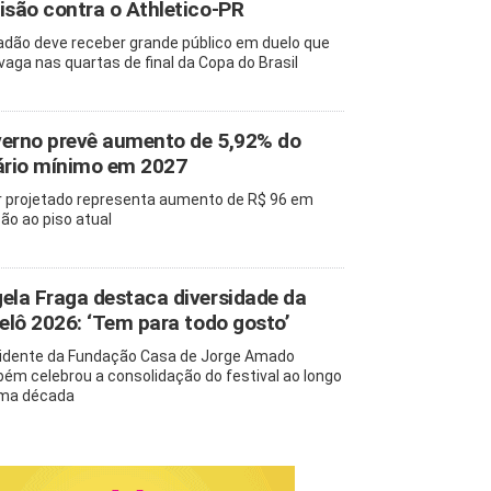
isão contra o Athletico-PR
adão deve receber grande público em duelo que
 vaga nas quartas de final da Copa do Brasil
erno prevê aumento de 5,92% do
ário mínimo em 2027
r projetado representa aumento de R$ 96 em
ção ao piso atual
ela Fraga destaca diversidade da
pelô 2026: ‘Tem para todo gosto’
idente da Fundação Casa de Jorge Amado
ém celebrou a consolidação do festival ao longo
ma década