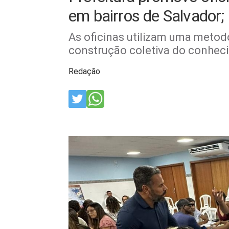
em bairros de Salvador;
As oficinas utilizam uma metodo
construção coletiva do conhec
Redação