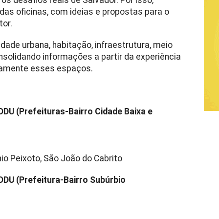
as oficinas, com ideias e propostas para o
tor.
ade urbana, habitação, infraestrutura, meio
solidando informações a partir da experiência
riamente esses espaços.
PDDU (Prefeituras-Bairro Cidade Baixa e
io Peixoto, São João do Cabrito
PDDU (Prefeitura-Bairro Subúrbio