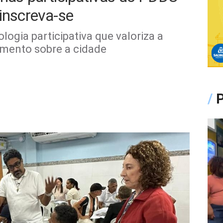
 inscreva-se
logia participativa que valoriza a
imento sobre a cidade
/
P