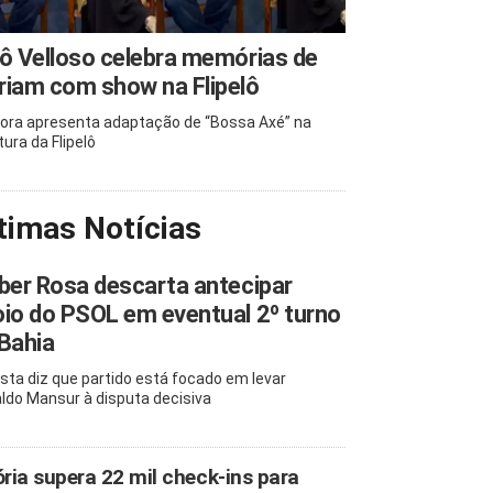
ô Velloso celebra memórias de
iam com show na Flipelô
ora apresenta adaptação de “Bossa Axé” na
tura da Flipelô
timas Notícias
ber Rosa descarta antecipar
io do PSOL em eventual 2º turno
Bahia
ista diz que partido está focado em levar
ldo Mansur à disputa decisiva
ória supera 22 mil check-ins para