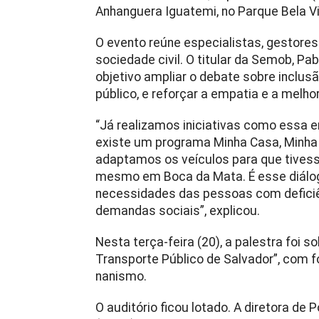
Anhanguera Iguatemi, no Parque Bela Vis
O evento reúne especialistas, gestores
sociedade civil. O titular da Semob, P
objetivo ampliar o debate sobre inclusã
público, e reforçar a empatia e a melhor
“Já realizamos iniciativas como essa 
existe um programa Minha Casa, Minha
adaptamos os veículos para que tives
mesmo em Boca da Mata. É esse diálog
necessidades das pessoas com deficiên
demandas sociais”, explicou.
Nesta terça-feira (20), a palestra foi s
Transporte Público de Salvador”, com 
nanismo.
O auditório ficou lotado. A diretora de