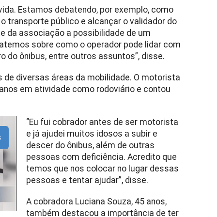
uvida. Estamos debatendo, por exemplo, como
transporte público e alcançar o validador do
e da associação a possibilidade de um
ebatemos sobre como o operador pode lidar com
 do ônibus, entre outros assuntos”, disse.
s de diversas áreas da mobilidade. O motorista
 anos em atividade como rodoviário e contou
“Eu fui cobrador antes de ser motorista
e já ajudei muitos idosos a subir e
s
descer do ônibus, além de outras
pessoas com deficiência. Acredito que
temos que nos colocar no lugar dessas
pessoas e tentar ajudar”, disse.
A cobradora Luciana Souza, 45 anos,
também destacou a importância de ter