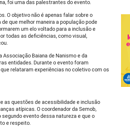
na, foi uma das palestrantes do evento.
. O objetivo não é apenas falar sobre o
 de que melhor maneira a população pode
ormarem um elo voltado para a inclusão e
r todas as deficiências, como visual,
cou.
da Associação Baiana de Nanismo e da
ras entidades. Durante o evento foram
que relataram experiências no coletivo com os
re as questões de acessibilidade e inclusão
anças atípicas. O coordenador da Semob,
o segundo evento dessa natureza e que o
to e respeito.