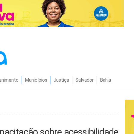
enimento
Municípios
Justiça
Salvador
Bahia
acitação sobre acessibilidade