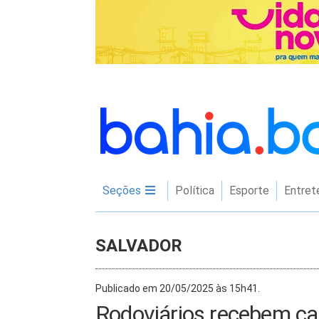
Seções
Política
Esporte
Entret
SALVADOR
Publicado em 20/05/2025 às 15h41.
Rodoviários recebem cap