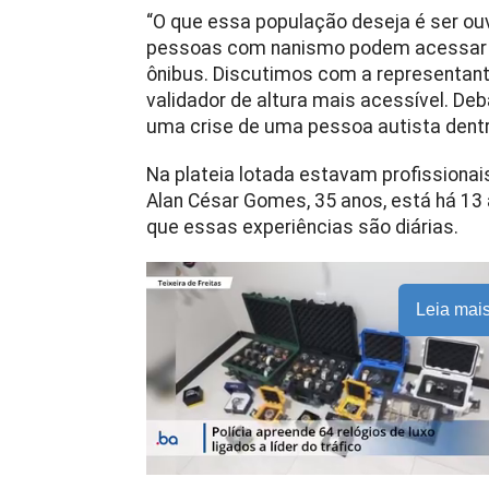
“O que essa população deseja é ser o
pessoas com nanismo podem acessar o 
ônibus. Discutimos com a representant
validador de altura mais acessível. D
uma crise de uma pessoa autista dentro
Na plateia lotada estavam profissionai
Alan César Gomes, 35 anos, está há 13
que essas experiências são diárias.
Leia mai