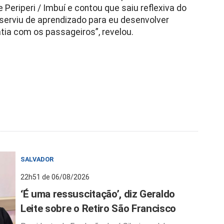
e Periperi / Imbuí e contou que saiu reflexiva do
 serviu de aprendizado para eu desenvolver
ia com os passageiros”, revelou.
SALVADOR
22h51 de 06/08/2026
‘É uma ressuscitação’, diz Geraldo
Leite sobre o Retiro São Francisco