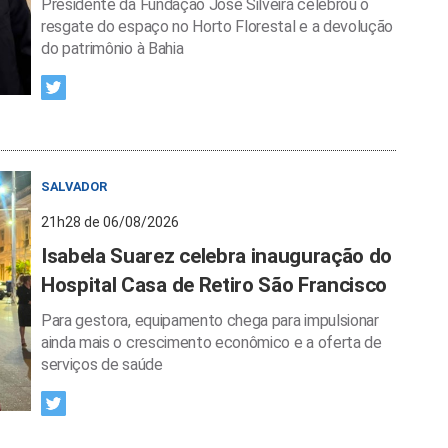
Presidente da Fundação José Silveira celebrou o
resgate do espaço no Horto Florestal e a devolução
do patrimônio à Bahia
SALVADOR
21h28 de 06/08/2026
Isabela Suarez celebra inauguração do
Hospital Casa de Retiro São Francisco
Para gestora, equipamento chega para impulsionar
ainda mais o crescimento econômico e a oferta de
serviços de saúde