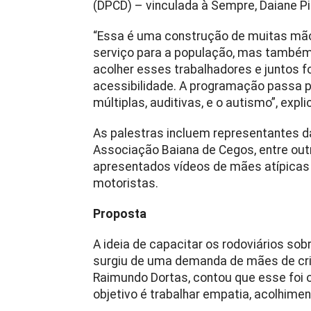
(DPCD) – vinculada à Sempre, Daiane Pi
“Essa é uma construção de muitas mãos
serviço para a população, mas também
acolher esses trabalhadores e juntos f
acessibilidade. A programação passa po
múltiplas, auditivas, e o autismo”, expli
As palestras incluem representantes 
Associação Baiana de Cegos, entre out
apresentados vídeos de mães atípicas 
motoristas.
Proposta
A ideia de capacitar os rodoviários sob
surgiu de uma demanda de mães de cri
Raimundo Dortas, contou que esse foi 
objetivo é trabalhar empatia, acolhimen