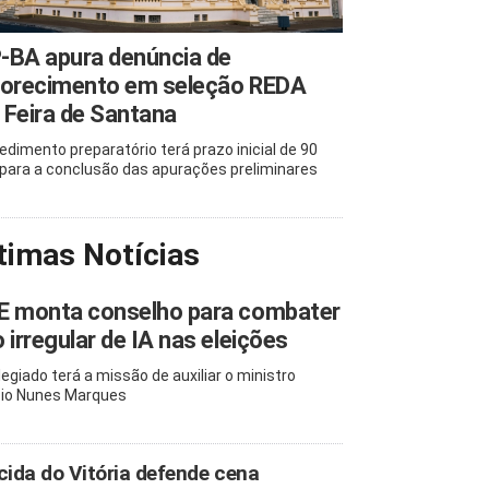
-BA apura denúncia de
vorecimento em seleção REDA
Feira de Santana
edimento preparatório terá prazo inicial de 90
 para a conclusão das apurações preliminares
timas Notícias
E monta conselho para combater
 irregular de IA nas eleições
legiado terá a missão de auxiliar o ministro
io Nunes Marques
cida do Vitória defende cena