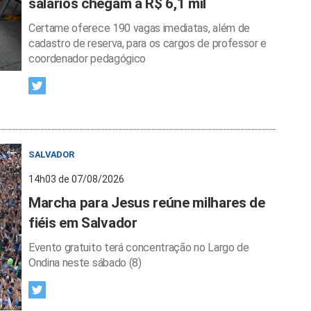
salários chegam a R$ 6,1 mil
Certame oferece 190 vagas imediatas, além de
cadastro de reserva, para os cargos de professor e
coordenador pedagógico
SALVADOR
14h03 de 07/08/2026
Marcha para Jesus reúne milhares de
fiéis em Salvador
Evento gratuito terá concentração no Largo de
Ondina neste sábado (8)