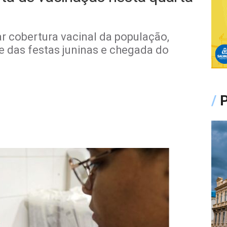
iar cobertura vacinal da população,
 das festas juninas e chegada do
/
P