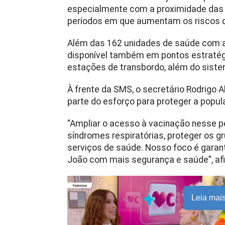
especialmente com a proximidade das f
períodos em que aumentam os riscos de 
Além das 162 unidades de saúde com a
disponível também em pontos estratég
estações de transbordo, além do sistem
À frente da SMS, o secretário Rodrigo
parte do esforço para proteger a popu
“Ampliar o acesso à vacinação nesse pe
síndromes respiratórias, proteger os g
serviços de saúde. Nosso foco é garan
João com mais segurança e saúde”, afi
Leia mai