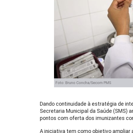
Foto: Bruno Concha/Secom PMS
Dando continuidade à estratégia de int
Secretaria Municipal da Saúde (SMS) am
pontos com oferta dos imunizantes cont
A iniciativa tem como objetivo ampliar 