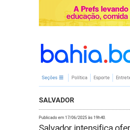
Seções
Política
Esporte
Entret
SALVADOR
Publicado em 17/06/2025 às 19h40.
Salvador intensifica ofe