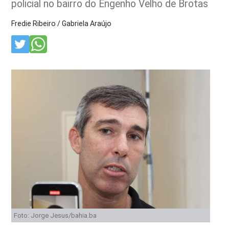
policial no bairro do Engenho Velho de Brotas
Fredie Ribeiro / Gabriela Araújo
Foto: Jorge Jesus/bahia.ba