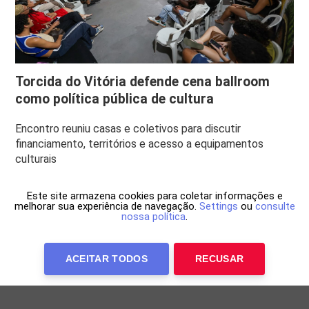
Torcida do Vitória defende cena ballroom
como política pública de cultura
Encontro reuniu casas e coletivos para discutir
financiamento, territórios e acesso a equipamentos
culturais
Este site armazena cookies para coletar informações e
melhorar sua experiência de navegação.
Settings
ou
consulte
nossa política
.
ACEITAR TODOS
RECUSAR
Anuncie Conosco