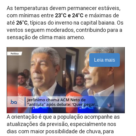
As temperaturas devem permanecer estáveis,
com mínimas entre
23°C e 24°C
e máximas de
até
26°C
, típicas do inverno na capital baiana. Os
ventos seguem moderados, contribuindo para a
sensação de clima mais ameno.
Leia mais
A orientação é que a população acompanhe as
atualizações da previsão, especialmente nos
dias com maior possibilidade de chuva, para