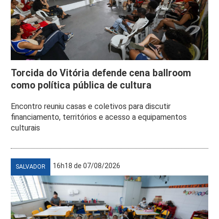
Torcida do Vitória defende cena ballroom
como política pública de cultura
Encontro reuniu casas e coletivos para discutir
financiamento, territórios e acesso a equipamentos
culturais
16h18 de 07/08/2026
SALVADOR