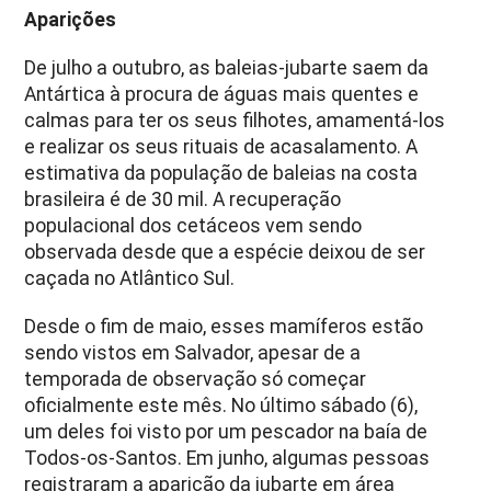
Aparições
De julho a outubro, as baleias-jubarte saem da
Antártica à procura de águas mais quentes e
calmas para ter os seus filhotes, amamentá-los
e realizar os seus rituais de acasalamento. A
estimativa da população de baleias na costa
brasileira é de 30 mil. A recuperação
populacional dos cetáceos vem sendo
observada desde que a espécie deixou de ser
caçada no Atlântico Sul.
Desde o fim de maio, esses mamíferos estão
sendo vistos em Salvador, apesar de a
temporada de observação só começar
oficialmente este mês. No último sábado (6),
um deles foi visto por um pescador na baía de
Todos-os-Santos. Em junho, algumas pessoas
registraram a aparição da jubarte em área