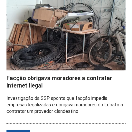
Facção obrigava moradores a contratar
internet ilegal
Investigação da SSP aponta que facção impedia
empresas legalizadas e obrigava moradores do Lobato a
contratar um provedor clandestino