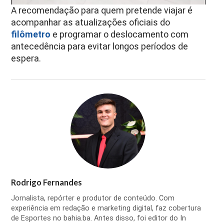
A recomendação para quem pretende viajar é
acompanhar as atualizações oficiais do
filômetro
e programar o deslocamento com
antecedência para evitar longos períodos de
espera.
Rodrigo Fernandes
Jornalista, repórter e produtor de conteúdo. Com
experiência em redação e marketing digital, faz cobertura
de Esportes no bahia.ba. Antes disso, foi editor do In