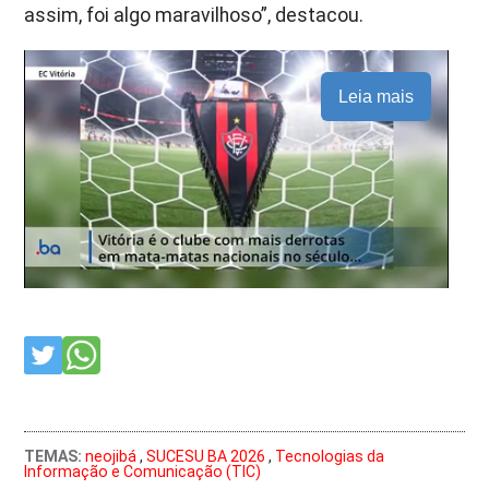
assim, foi algo maravilhoso”, destacou.
Leia mais
TEMAS:
neojibá
,
SUCESU BA 2026
,
Tecnologias da
Informação e Comunicação (TIC)