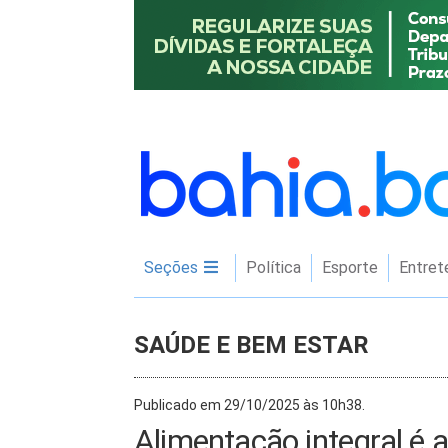
Seções
Política
Esporte
Entret
SAÚDE E BEM ESTAR
Publicado em 29/10/2025 às 10h38.
Alimentação integral é 