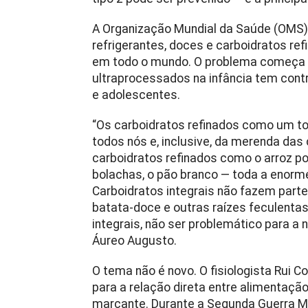
A Organização Mundial da Saúde (OMS
refrigerantes, doces e carboidratos re
em todo o mundo. O problema começa c
ultraprocessados na infância tem cont
e adolescentes.
“Os carboidratos refinados como um t
todos nós e, inclusive, da merenda das
carboidratos refinados como o arroz pol
bolachas, o pão branco — toda a enorm
Carboidratos integrais não fazem parte
batata-doce e outras raízes feculentas
integrais, não ser problemático para a
Áureo Augusto.
O tema não é novo. O fisiologista Rui Co
para a relação direta entre alimentaçã
marcante. Durante a Segunda Guerra Mu