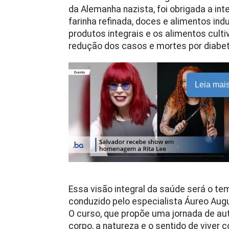
da Alemanha nazista, foi obrigada a i
farinha refinada, doces e alimentos in
produtos integrais e os alimentos culti
redução dos casos e mortes por diabe
Leia mai
Essa visão integral da saúde será o te
conduzido pelo especialista Áureo Aug
O curso, que propõe uma jornada de a
corpo, a natureza e o sentido de viver 