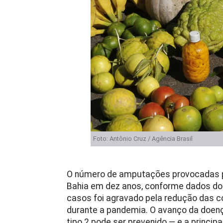
Foto: Antônio Cruz / Agência Brasil
O número de amputações provocadas p
Bahia em dez anos, conforme dados do
casos foi agravado pela redução das
durante a pandemia. O avanço da doenç
tipo 2 pode ser prevenido — e a princip