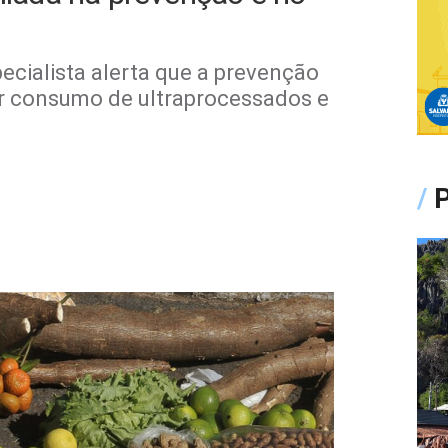
ecialista alerta que a prevenção
r consumo de ultraprocessados e
/
P