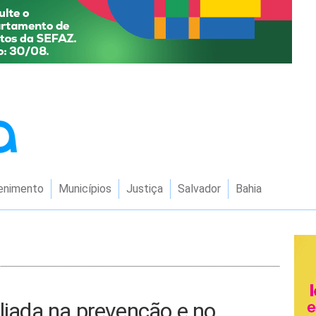
enimento
Municípios
Justiça
Salvador
Bahia
aliada na prevenção e no