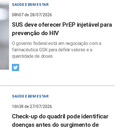
SAÚDE E BEM ESTAR
08h07 de 28/07/2026
SUS deve oferecer PrEP injetável para
prevenção do HIV
O governo federal está em negociação com a
farmacêutica GSK para definir valores e a
quantidade de doses
SAÚDE E BEM ESTAR
16h38 de 27/07/2026
Check-up do quadril pode identificar
doenças antes do surgimento de