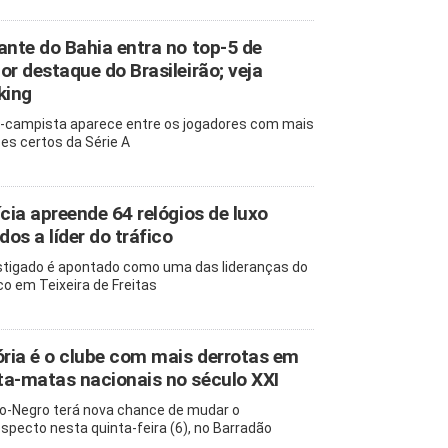
ante do Bahia entra no top-5 de
or destaque do Brasileirão; veja
king
-campista aparece entre os jogadores com mais
es certos da Série A
ícia apreende 64 relógios de luxo
ados a líder do tráfico
stigado é apontado como uma das lideranças do
ico em Teixeira de Freitas
ória é o clube com mais derrotas em
a-matas nacionais no século XXI
o-Negro terá nova chance de mudar o
ospecto nesta quinta-feira (6), no Barradão