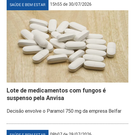
15h55 de 30/07/2026
SAÚDE E BEM ESTAR
Lote de medicamentos com fungos é
suspenso pela Anvisa
Decisão envolve o Paramol 750 mg da empresa Belfar
08h07 de 28/07/2026