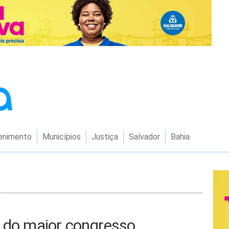
enimento
Municípios
Justiça
Salvador
Bahia
a do maior congresso