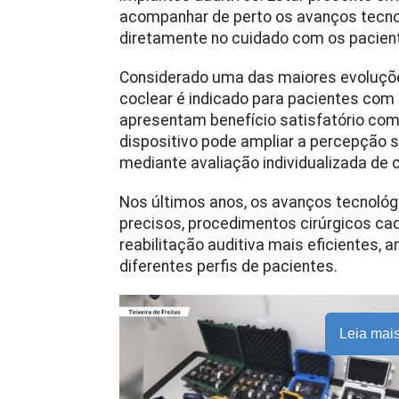
acompanhar de perto os avanços tecno
diretamente no cuidado com os pacient
Considerado uma das maiores evoluções
coclear é indicado para pacientes com
apresentam benefício satisfatório com
dispositivo pode ampliar a percepção 
mediante avaliação individualizada de 
Nos últimos anos, os avanços tecnológ
precisos, procedimentos cirúrgicos ca
reabilitação auditiva mais eficientes, 
diferentes perfis de pacientes.
Leia mai