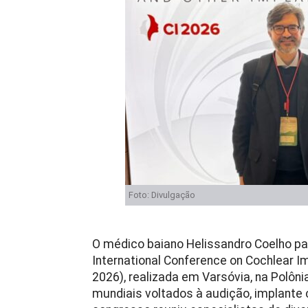
Foto: Divulgação
O médico baiano Helissandro Coelho part
International Conference on Cochlear I
2026), realizada em Varsóvia, na Polôn
mundiais voltados à audição, implante c