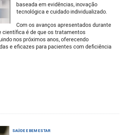
baseada em evidências, inovação
tecnológica e cuidado individualizado.
Com os avanços apresentados durante
 científica é de que os tratamentos
uindo nos próximos anos, oferecendo
das e eficazes para pacientes com deficiência
SAÚDE E BEM ESTAR