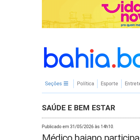
Seções
Política
Esporte
Entret
SAÚDE E BEM ESTAR
Publicado em 31/05/2026 às 14h10.
Médico baiano particip