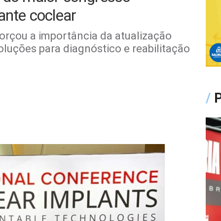
ante coclear
forçou a importância da atualização
oluções para diagnóstico e reabilitação
/
P