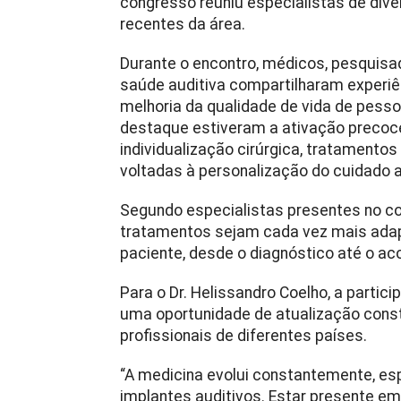
congresso reuniu especialistas de dive
recentes da área.
Durante o encontro, médicos, pesquisad
saúde auditiva compartilharam experiê
melhoria da qualidade de vida de pesso
destaque estiveram a ativação precoce
individualização cirúrgica, tratamentos
voltadas à personalização do cuidado a
Segundo especialistas presentes no co
tratamentos sejam cada vez mais ada
paciente, desde o diagnóstico até o a
Para o Dr. Helissandro Coelho, a parti
uma oportunidade de atualização cons
profissionais de diferentes países.
“A medicina evolui constantemente, es
implantes auditivos. Estar presente e