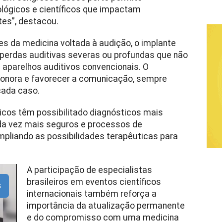
lógicos e científicos que impactam
es”, destacou.
 da medicina voltada à audição, o implante
 perdas auditivas severas ou profundas que não
 aparelhos auditivos convencionais. O
sonora e favorecer a comunicação, sempre
cada caso.
icos têm possibilitado diagnósticos mais
da vez mais seguros e processos de
ampliando as possibilidades terapêuticas para
A participação de especialistas
brasileiros em eventos científicos
s
internacionais também reforça a
importância da atualização permanente
e do compromisso com uma medicina