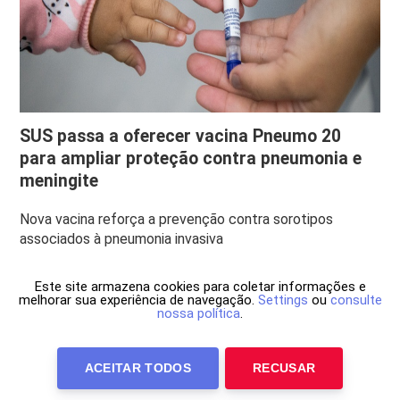
SUS passa a oferecer vacina Pneumo 20
para ampliar proteção contra pneumonia e
meningite
Nova vacina reforça a prevenção contra sorotipos
associados à pneumonia invasiva
Este site armazena cookies para coletar informações e
melhorar sua experiência de navegação.
Settings
ou
consulte
nossa política
.
ACEITAR TODOS
RECUSAR
Anuncie Conosco