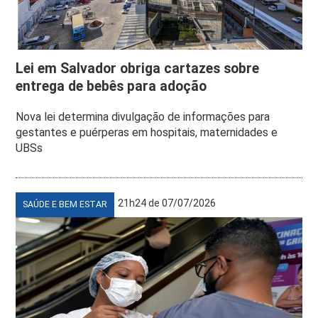
Lei em Salvador obriga cartazes sobre
entrega de bebês para adoção
Nova lei determina divulgação de informações para
gestantes e puérperas em hospitais, maternidades e
UBSs
21h24 de 07/07/2026
SAÚDE E BEM ESTAR