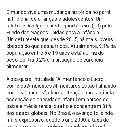
O mundo vive uma mudança histórica no perfil
nutricional de crianças e adolescentes. Um
relatório divulgado nesta quarta-feira (10) pelo
Fundo das Nações Unidas para a Infância
(Unicef) revela que, desde 2015, há mais jovens
obesos do que desnutridos. Atualmente, 9,4% da
população entre 5 e 19 anos está acima do
peso, contra 9,2% em situação de carência
alimentar.
A pesquisa, intitulada “Alimentando o Lucro:
como os Ambientes Alimentares Estão Falhando
com as Crianças”, chama atenção para a rápida
ascensão da obesidade infantil em países de
baixa e média renda, que hoje concentram 81%
dos casos globais. No Brasil, o avanço foi ainda
mais expressivo: desde o ano 2000, a taxa de
excesso de peso triplicou, impulsionada pela