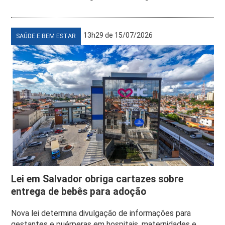
13h29 de 15/07/2026
SAÚDE E BEM ESTAR
Lei em Salvador obriga cartazes sobre
entrega de bebês para adoção
Nova lei determina divulgação de informações para
gestantes e puérperas em hospitais, maternidades e