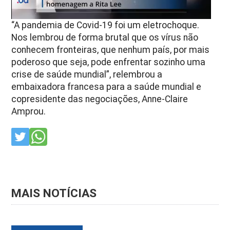
“A pandemia de Covid-19 foi um eletrochoque.
Nos lembrou de forma brutal que os vírus não
conhecem fronteiras, que nenhum país, por mais
poderoso que seja, pode enfrentar sozinho uma
crise de saúde mundial”, relembrou a
embaixadora francesa para a saúde mundial e
copresidente das negociações, Anne-Claire
Amprou.
MAIS NOTÍCIAS