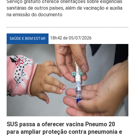
Serviço gratuito oferece orientações sobre exigências
sanitárias de outros países, além de vacinação e auxilia
na emissão do documento
18h42 de 05/07/2026
SAÚDE E BEM ESTAR
SUS passa a oferecer vacina Pneumo 20
para ampliar proteção contra pneumonia e