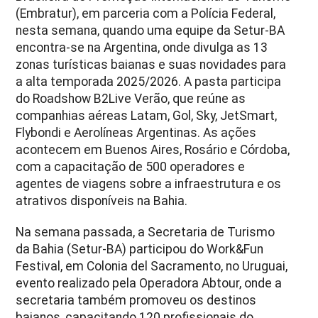
(Embratur), em parceria com a Polícia Federal,
nesta semana, quando uma equipe da Setur-BA
encontra-se na Argentina, onde divulga as 13
zonas turísticas baianas e suas novidades para
a alta temporada 2025/2026. A pasta participa
do Roadshow B2Live Verão, que reúne as
companhias aéreas Latam, Gol, Sky, JetSmart,
Flybondi e Aerolíneas Argentinas. As ações
acontecem em Buenos Aires, Rosário e Córdoba,
com a capacitação de 500 operadores e
agentes de viagens sobre a infraestrutura e os
atrativos disponíveis na Bahia.
Na semana passada, a Secretaria de Turismo
da Bahia (Setur-BA) participou do Work&Fun
Festival, em Colonia del Sacramento, no Uruguai,
evento realizado pela Operadora Abtour, onde a
secretaria também promoveu os destinos
baianos, capacitando 120 profissionais do