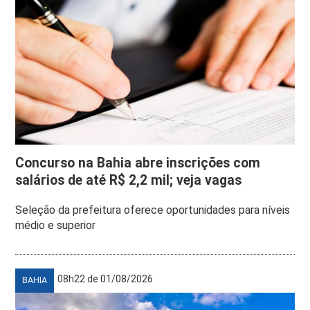
Concurso na Bahia abre inscrições com
salários de até R$ 2,2 mil; veja vagas
Seleção da prefeitura oferece oportunidades para níveis
médio e superior
08h22 de 01/08/2026
BAHIA