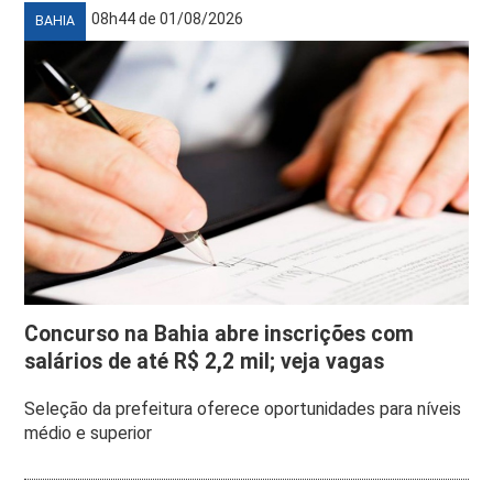
08h44 de 01/08/2026
BAHIA
Concurso na Bahia abre inscrições com
salários de até R$ 2,2 mil; veja vagas
Seleção da prefeitura oferece oportunidades para níveis
médio e superior