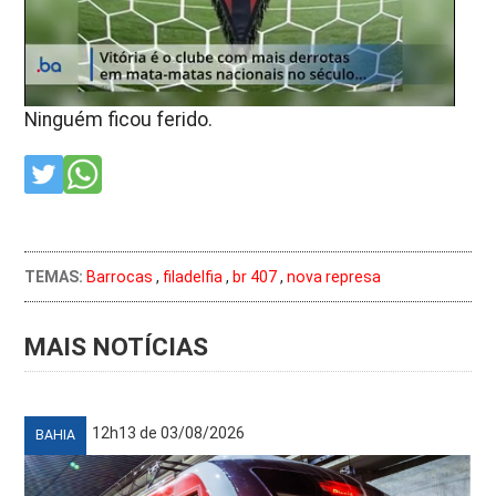
Ninguém ficou ferido.
TEMAS:
Barrocas
,
filadelfia
,
br 407
,
nova represa
MAIS NOTÍCIAS
12h13 de 03/08/2026
BAHIA