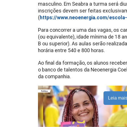
masculino. Em Seabra a turma será diu
inscrições devem ser feitas exclusivam
(
https://www.neoenergia.com/escola-d
Para concorrer a uma das vagas, os ca
(ou equivalente), idade mínima de 18 ano
B ou superior). As aulas serão realizad
horária entre 540 e 800 horas.
Ao final da formação, os alunos recebe
o banco de talentos da Neoenergia Coel
da companhia.
Leia mai