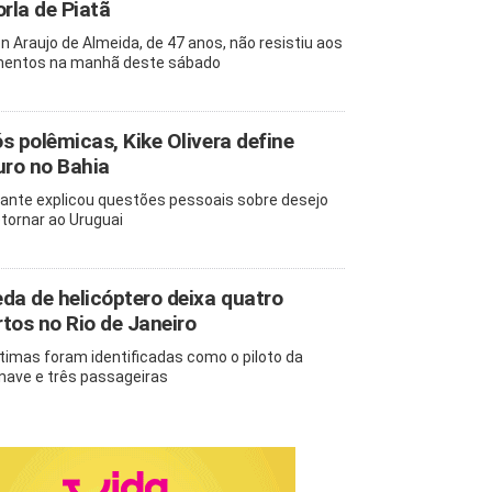
orla de Piatã
n Araujo de Almeida, de 47 anos, não resistiu aos
mentos na manhã deste sábado
s polêmicas, Kike Olivera define
uro no Bahia
ante explicou questões pessoais sobre desejo
etornar ao Uruguai
da de helicóptero deixa quatro
tos no Rio de Janeiro
ítimas foram identificadas como o piloto da
nave e três passageiras