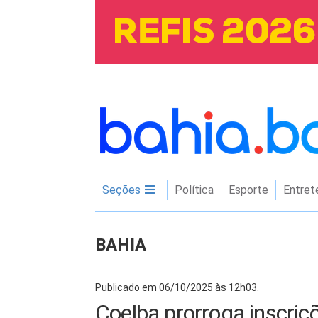
Seções
Política
Esporte
Entret
BAHIA
Publicado em 06/10/2025 às 12h03.
Coelba prorroga inscriç