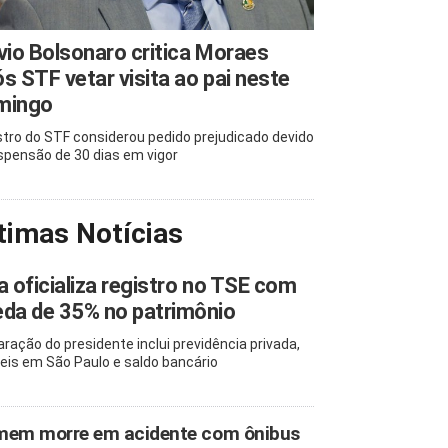
vio Bolsonaro critica Moraes
s STF vetar visita ao pai neste
mingo
stro do STF considerou pedido prejudicado devido
spensão de 30 dias em vigor
timas Notícias
a oficializa registro no TSE com
da de 35% no patrimônio
aração do presidente inclui previdência privada,
eis em São Paulo e saldo bancário
em morre em acidente com ônibus