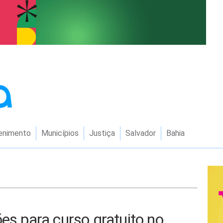
enimento
Municípios
Justiça
Salvador
Bahia
ões para curso gratuito no