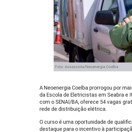
Foto: Assessoria/Neoenergia Coelba
A Neoenergia Coelba prorrogou por mai
da Escola de Eletricistas em Seabra e It
com o SENAI/BA, oferece 54 vagas gratu
rede de distribuição elétrica.
O curso é uma oportunidade de qualifi
destaque para o incentivo à participa