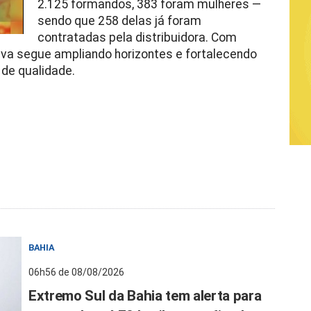
2.125 formandos, 383 foram mulheres —
sendo que 258 delas já foram
contratadas pela distribuidora. Com
tiva segue ampliando horizontes e fortalecendo
de qualidade.
BAHIA
06h56 de 08/08/2026
Extremo Sul da Bahia tem alerta para