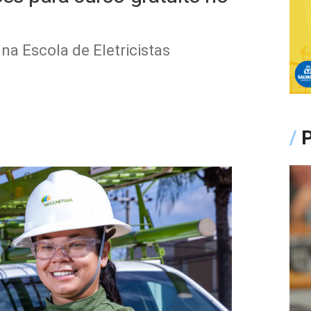
na Escola de Eletricistas
/
P