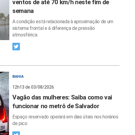
ventos de até 70 km/h neste fim de
semana
A condição está relacionada à aproximação de um
sistema frontal e à diferença de pressão
atmosférica
BAHIA
12h13 de 03/08/2026
Vagão das mulheres: Saiba como vai
funcionar no metrô de Salvador
Espaço reservado operará em dias úteis nos horários
de pico