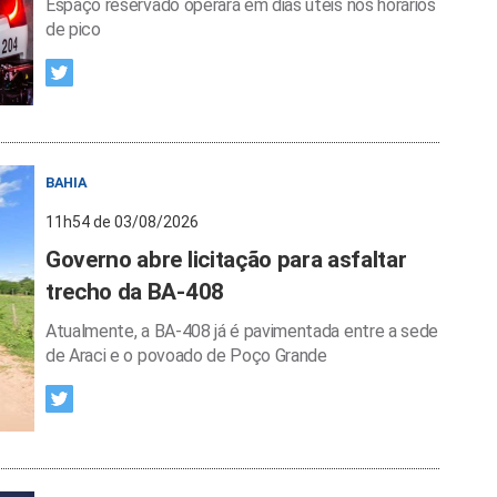
Espaço reservado operará em dias úteis nos horários
de pico
BAHIA
11h54 de 03/08/2026
Governo abre licitação para asfaltar
trecho da BA-408
Atualmente, a BA-408 já é pavimentada entre a sede
de Araci e o povoado de Poço Grande