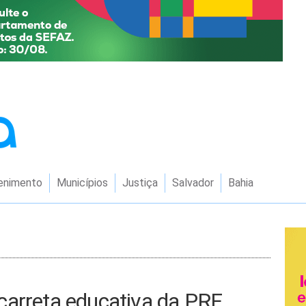
enimento
Municípios
Justiça
Salvador
Bahia
carreta educativa da PRF