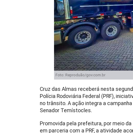
Foto: Reproduão/gov.com.br
Cruz das Almas receberá nesta segunda-f
Polícia Rodoviária Federal
(PRF), inicia
no trânsito. A ação integra a campanh
Senador Temístocles.
Promovida pela prefeitura, por meio da
em parceria com a PRF, a atividade aco