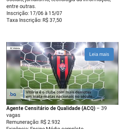
entre outras.
Inscrição: 17/06 à 15/07
Taxa Inscrição: R$ 37,50
Leia mais
Agente Censitário de Qualidade (ACQ)
– 39
vagas
Remuneração: R$ 2.932
Exigência: Ensino Médio completo