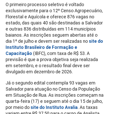
O primeiro processo seletivo é voltado
exclusivamente para o 12º Censo Agropecuário,
Florestal e Aquícola e oferece 876 vagas no
estado, das quais 40 são destinadas a Salvador
e outras 836 distribuídas em 114 municípios
baianos.
As inscrições seguem abertas até o
dia 1º de julho e devem ser realizadas no
site do
Instituto Brasileiro de Formação e
Capacitação
(IBFC), com taxa de R$ 53.
A
previsão é que a prova objetiva seja realizada
em setembro, e o resultado final deve ser
divulgado em dezembro de 2026.
Já o segundo edital contempla 93 vagas em
Salvador para atuação no Censo da População
em Situação de Rua. As inscrições começam na
quarta-feira (17) e seguem até o dia 15 de julho,
por meio do
site do Instituto Avalia
. As taxas
variam entre R$ 37,50 para o cargo de Analista