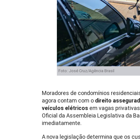
Foto: José Cruz/Agência Brasil
Moradores de condomínios residenciais 
agora contam com o
direito assegurad
veículos elétricos
em vagas privativas 
Oficial da Assembleia Legislativa da Bah
imediatamente.
A nova legislação determina que os cu