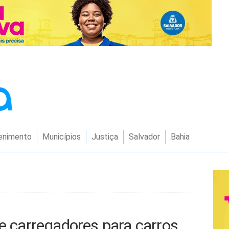
enimento
Municípios
Justiça
Salvador
Bahia
de carregadores para carros