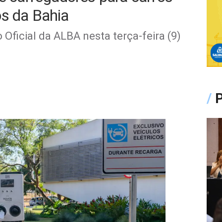
os da Bahia
 Oficial da ALBA nesta terça-feira (9)
/
P