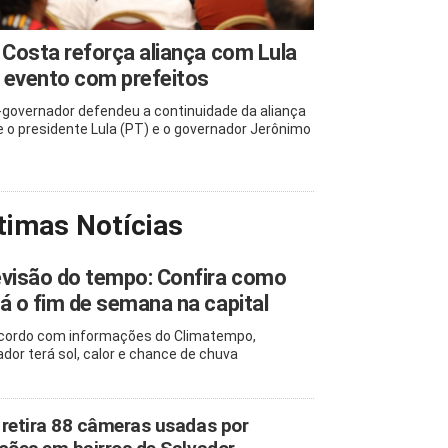
 Costa reforça aliança com Lula
 evento com prefeitos
-governador defendeu a continuidade da aliança
e o presidente Lula (PT) e o governador Jerônimo
timas Notícias
visão do tempo: Confira como
á o fim de semana na capital
cordo com informações do Climatempo,
ador terá sol, calor e chance de chuva
retira 88 câmeras usadas por