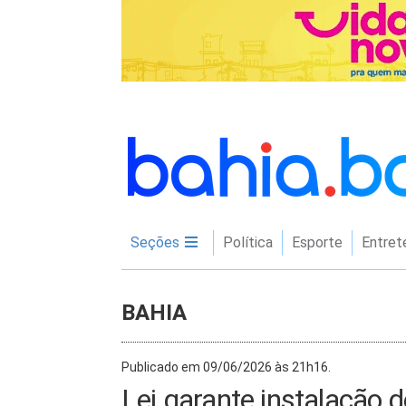
Seções
Política
Esporte
Entret
BAHIA
Publicado em 09/06/2026 às 21h16.
Lei garante instalação 