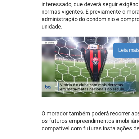
interessado, que deverá seguir exigên
normas vigentes. E previamente o mor
administração do condomínio e comprov
unidade.
Leia mai
O morador também poderá recorrer aos
os futuros empreendimentos imobiliário
compatível com futuras instalações de