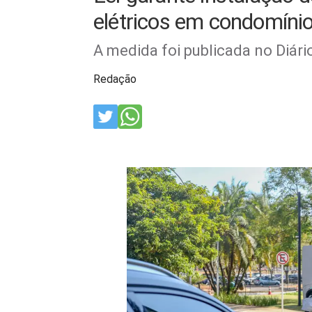
elétricos em condomíni
A medida foi publicada no Diário
Redação