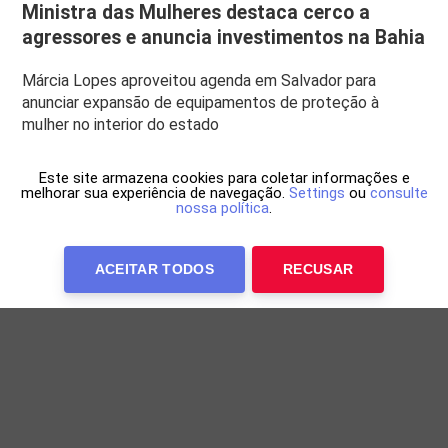
Ministra das Mulheres destaca cerco a
agressores e anuncia investimentos na Bahia
Márcia Lopes aproveitou agenda em Salvador para
anunciar expansão de equipamentos de proteção à
mulher no interior do estado
Este site armazena cookies para coletar informações e
melhorar sua experiência de navegação.
Settings
ou
consulte
nossa política
.
ACEITAR TODOS
RECUSAR
Anuncie Conosco