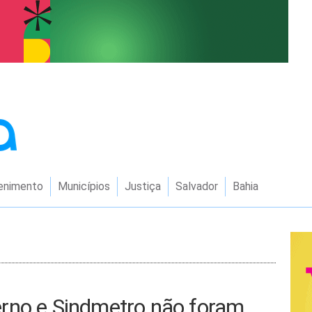
enimento
Municípios
Justiça
Salvador
Bahia
rno e Sindmetro não foram