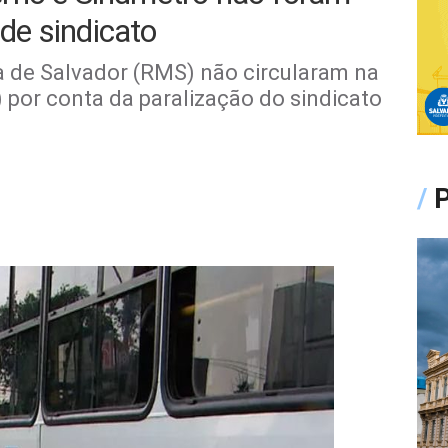
 de sindicato
a de Salvador (RMS) não circularam na
 por conta da paralização do sindicato
/
P