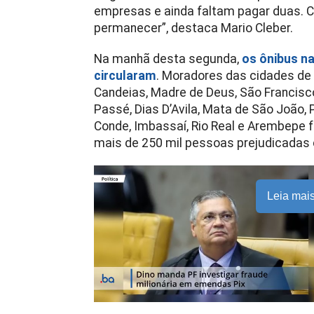
empresas e ainda faltam pagar duas. C
permanecer”, destaca Mario Cleber.
Na manhã desta segunda,
os ônibus n
circularam
. Moradores das cidades de
Candeias, Madre de Deus, São Francisc
Passé, Dias D’Avila, Mata de São João, 
Conde, Imbassaí, Rio Real e Arembepe f
mais de 250 mil pessoas prejudicadas
Leia mai