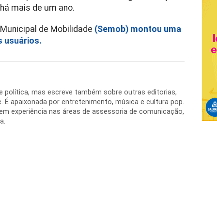
 há mais de um ano.
 Municipal de Mobilidade
(Semob) montou uma
s usuários.
de política, mas escreve também sobre outras editorias,
. É apaixonada por entretenimento, música e cultura pop.
 tem experiência nas áreas de assessoria de comunicação,
a.