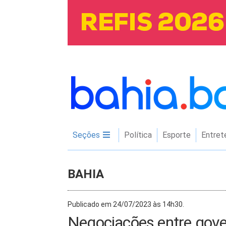
Seções
Política
Esporte
Entret
BAHIA
Publicado em 24/07/2023 às 14h30.
Negociações entre gove