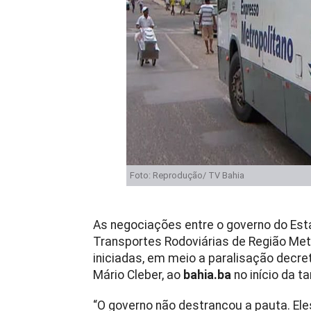
Foto: Reprodução/ TV Bahia
As negociações entre o governo do Est
Transportes Rodoviárias de Região Met
iniciadas, em meio a paralisação decret
Mário Cleber, ao
bahia.ba
no início da t
“O governo não destrancou a pauta. Ele