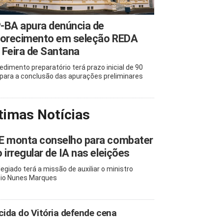
-BA apura denúncia de
vorecimento em seleção REDA
Feira de Santana
edimento preparatório terá prazo inicial de 90
 para a conclusão das apurações preliminares
timas Notícias
E monta conselho para combater
 irregular de IA nas eleições
legiado terá a missão de auxiliar o ministro
io Nunes Marques
cida do Vitória defende cena