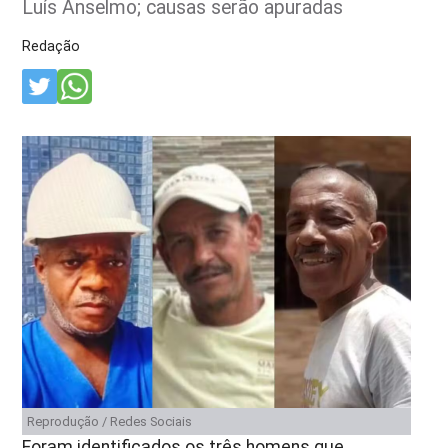
Luís Anselmo; causas serão apuradas
Redação
Reprodução / Redes Sociais
Foram identificados os três homens que