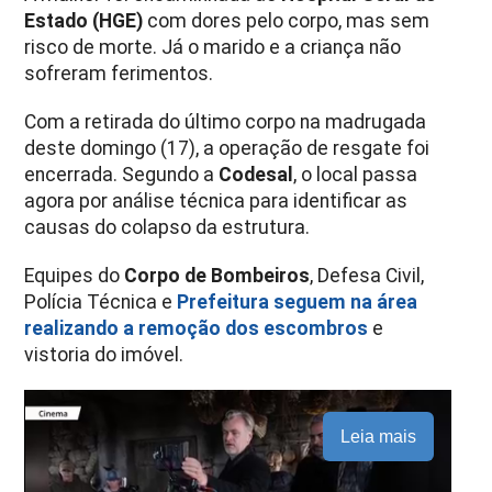
Estado (HGE)
com dores pelo corpo, mas sem
risco de morte. Já o marido e a criança não
sofreram ferimentos.
Com a retirada do último corpo na madrugada
deste domingo (17), a operação de resgate foi
encerrada. Segundo a
Codesal
, o local passa
agora por análise técnica para identificar as
causas do colapso da estrutura.
Equipes do
Corpo de Bombeiros
, Defesa Civil,
Polícia Técnica e
Prefeitura seguem na área
realizando a remoção dos escombros
e
vistoria do imóvel.
Leia mais