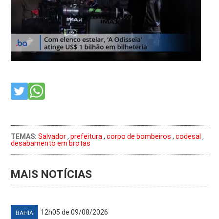
TEMAS:
Salvador
,
prefeitura
,
corpo de bombeiros
,
codesal
,
desabamento em brotas
MAIS NOTÍCIAS
12h05 de 09/08/2026
BAHIA