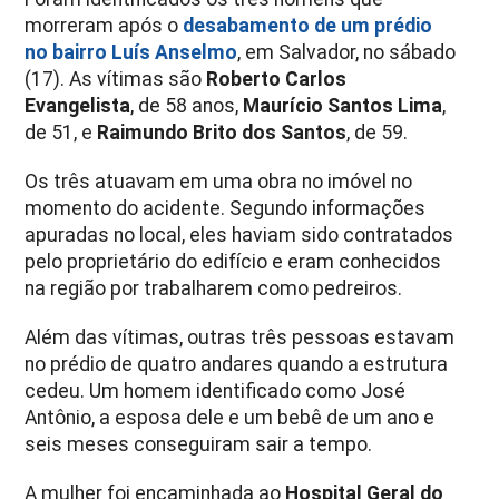
morreram após o
desabamento de um prédio
no bairro
Luís Anselmo
, em Salvador, no sábado
(17). As vítimas são
Roberto Carlos
Evangelista
, de 58 anos,
Maurício Santos Lima
,
de 51, e
Raimundo Brito dos Santos
, de 59.
Os três atuavam em uma obra no imóvel no
momento do acidente. Segundo informações
apuradas no local, eles haviam sido contratados
pelo proprietário do edifício e eram conhecidos
na região por trabalharem como pedreiros.
Além das vítimas, outras três pessoas estavam
no prédio de quatro andares quando a estrutura
cedeu. Um homem identificado como José
Antônio, a esposa dele e um bebê de um ano e
seis meses conseguiram sair a tempo.
A mulher foi encaminhada ao
Hospital Geral do