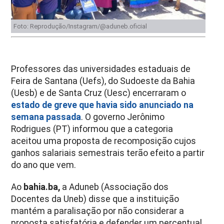
Foto: Reprodução/Instagram/@aduneb.oficial
Professores das universidades estaduais de
Feira de Santana (Uefs), do Sudoeste da Bahia
(Uesb) e de Santa Cruz (Uesc) encerraram o
estado de greve que havia sido anunciado na
semana passada
. O governo Jerônimo
Rodrigues (PT) informou que a categoria
aceitou uma proposta de recomposição cujos
ganhos salariais semestrais terão efeito a partir
do ano que vem.
Ao
bahia.ba,
a Aduneb (Associação dos
Docentes da Uneb) disse que a instituição
mantém a paralisação por não considerar a
proposta satisfatória e defender um percentual