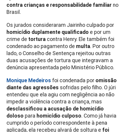
contra crianças e responsabilidade familiar
no
Brasil.
Os jurados consideraram Jairinho culpado por
homicídio duplamente qualificado
e por um
crime de
tortura
contra Henry. Ele também foi
condenado ao pagamento de
multa
. Por outro
lado, o Conselho de Sentença rejeitou outras
duas acusações de tortura que integravam a
denúncia apresentada pelo Ministério Público.
Monique Medeiros
foi condenada por
omissão
diante das agressões
sofridas pelo filho. O júri
entendeu que ela agiu com negligência ao não
impedir a violência contra a criança, mas
desclassificou a acusação de homicídio
doloso
para
homicídio culposo
. Como já havia
cumprido o período correspondente à pena
aplicada, ela recebeu alvará de soltura e
foi