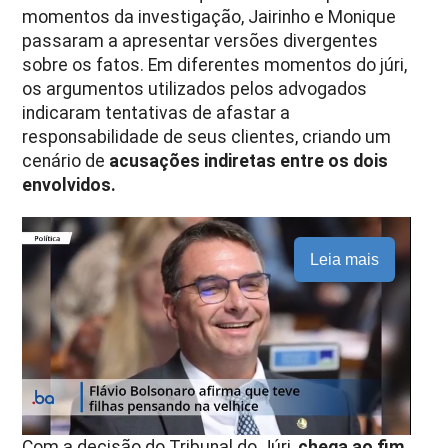
momentos da investigação, Jairinho e Monique
passaram a apresentar versões divergentes
sobre os fatos. Em diferentes momentos do júri,
os argumentos utilizados pelos advogados
indicaram tentativas de afastar a
responsabilidade de seus clientes, criando um
cenário de
acusações indiretas entre os dois
envolvidos.
Leia mais
Com a decisão do Tribunal do Júri,
chega ao fim