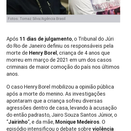
Fotos: Tomaz Silva/Agência Brasil
Após
11 dias de julgamento
, o Tribunal do Júri
do Rio de Janeiro definiu os responsáveis pela
morte de
Henry Borel
, criança de 4 anos que
morreu em março de 2021 em um dos casos
criminais de maior comoção do país nos últimos
anos.
O caso Henry Borel mobilizou a opinião pública
após a morte do menino. As investigações
apontaram que a criança sofreu diversas
agressões dentro de casa, levando à acusação
do então padrasto, Jairo Souza Santos Júnior, o
“
Jairinho
“, e da mãe,
Monique Medeiros
. O
episódio intensificou o debate sobre
violência