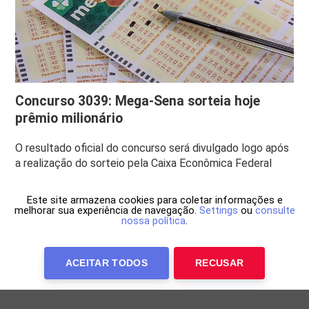
Concurso 3039: Mega-Sena sorteia hoje
prêmio milionário
O resultado oficial do concurso será divulgado logo após
a realização do sorteio pela Caixa Econômica Federal
Este site armazena cookies para coletar informações e
melhorar sua experiência de navegação.
Settings
ou
consulte
nossa política
.
ACEITAR TODOS
RECUSAR
Anuncie Conosco