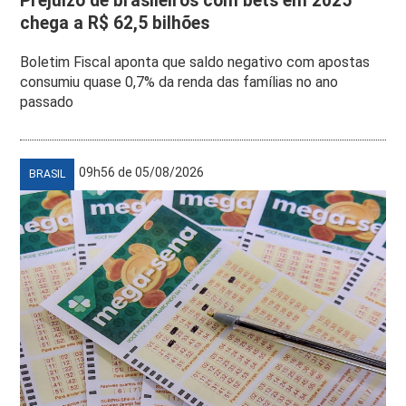
Prejuízo de brasileiros com bets em 2025
chega a R$ 62,5 bilhões
Boletim Fiscal aponta que saldo negativo com apostas
consumiu quase 0,7% da renda das famílias no ano
passado
09h56 de 05/08/2026
BRASIL