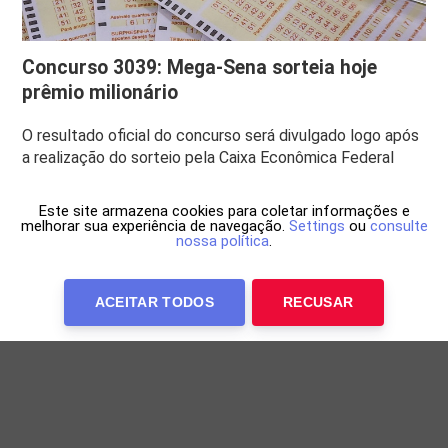
Concurso 3039: Mega-Sena sorteia hoje
prêmio milionário
O resultado oficial do concurso será divulgado logo após
a realização do sorteio pela Caixa Econômica Federal
Este site armazena cookies para coletar informações e
melhorar sua experiência de navegação.
Settings
ou
consulte
nossa política
.
ACEITAR TODOS
RECUSAR
Anuncie Conosco