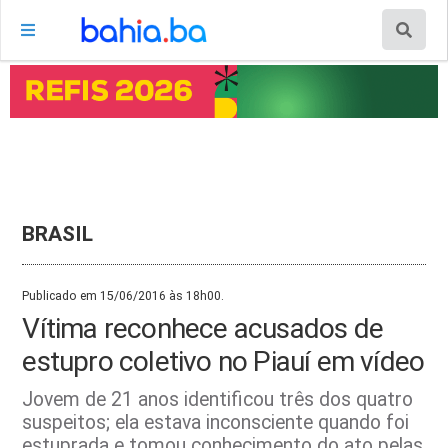
BRASIL
Publicado em 15/06/2016 às 18h00.
Vítima reconhece acusados de
estupro coletivo no Piauí em vídeo
Jovem de 21 anos identificou três dos quatro
suspeitos; ela estava inconsciente quando foi
estuprada e tomou conhecimento do ato pelas