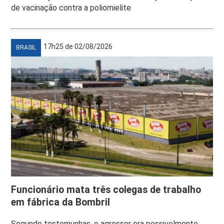
de vacinação contra a poliomielite
17h25 de 02/08/2026
BRASIL
Funcionário mata três colegas de trabalho
em fábrica da Bombril
Segundo testemunhas, o agressor era possivelmente