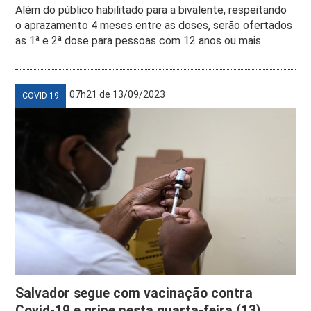
Além do público habilitado para a bivalente, respeitando
o aprazamento 4 meses entre as doses, serão ofertados
as 1ª e 2ª dose para pessoas com 12 anos ou mais
07h21 de 13/09/2023
COVID-19
Salvador segue com vacinação contra
Covid-19 e gripe nesta quarta-feira (13)