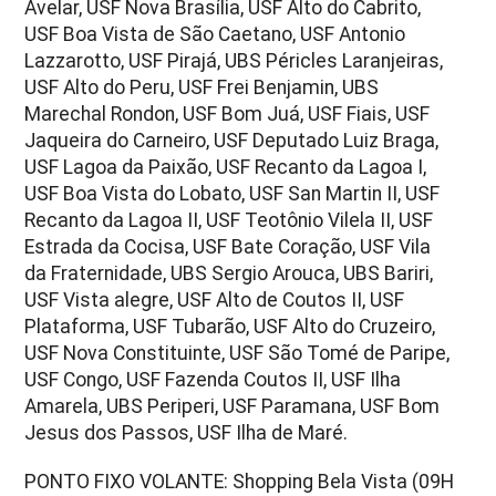
Avelar, USF Nova Brasília, USF Alto do Cabrito,
USF Boa Vista de São Caetano, USF Antonio
Lazzarotto, USF Pirajá, UBS Péricles Laranjeiras,
USF Alto do Peru, USF Frei Benjamin, UBS
Marechal Rondon, USF Bom Juá, USF Fiais, USF
Jaqueira do Carneiro, USF Deputado Luiz Braga,
USF Lagoa da Paixão, USF Recanto da Lagoa I,
USF Boa Vista do Lobato, USF San Martin II, USF
Recanto da Lagoa II, USF Teotônio Vilela II, USF
Estrada da Cocisa, USF Bate Coração, USF Vila
da Fraternidade, UBS Sergio Arouca, UBS Bariri,
USF Vista alegre, USF Alto de Coutos II, USF
Plataforma, USF Tubarão, USF Alto do Cruzeiro,
USF Nova Constituinte, USF São Tomé de Paripe,
USF Congo, USF Fazenda Coutos II, USF Ilha
Amarela, UBS Periperi, USF Paramana, USF Bom
Jesus dos Passos, USF Ilha de Maré.
PONTO FIXO VOLANTE: Shopping Bela Vista (09H