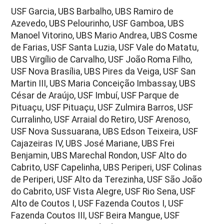
USF Garcia, UBS Barbalho, UBS Ramiro de
Azevedo, UBS Pelourinho, USF Gamboa, UBS
Manoel Vitorino, UBS Mario Andrea, UBS Cosme
de Farias, USF Santa Luzia, USF Vale do Matatu,
UBS Virgílio de Carvalho, USF João Roma Filho,
USF Nova Brasília, UBS Pires da Veiga, USF San
Martin III, UBS Maria Conceição Imbassay, UBS
César de Araújo, USF Imbuí, USF Parque de
Pituaçu, USF Pituaçu, USF Zulmira Barros, USF
Curralinho, USF Arraial do Retiro, USF Arenoso,
USF Nova Sussuarana, UBS Edson Teixeira, USF
Cajazeiras IV, UBS José Mariane, UBS Frei
Benjamin, UBS Marechal Rondon, USF Alto do
Cabrito, USF Capelinha, UBS Periperi, USF Colinas
de Periperi, USF Alto da Terezinha, USF São João
do Cabrito, USF Vista Alegre, USF Rio Sena, USF
Alto de Coutos I, USF Fazenda Coutos I, USF
Fazenda Coutos III, USF Beira Mangue, USF