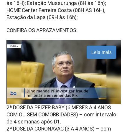
às 16H); Estação Mussurunga (8H às 16h);
HOME Center Ferreira Costa (08H ÀS 16H),
Estação da Lapa (09H às 16h);
CONFIRA OS APRAZAMENTOS:
Leia mais
2ª DOSE DA PFIZER BABY (6 MESES A 4 ANOS
COM OU SEM COMORBIDADES) – com intervalo
de 4 semanas após D1.
2ª DOSE DA CORONAVAC (3 A 4 ANOS) – com