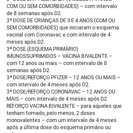
COM OU SEM COMORBIDADES) – com intervalo
de 8 semanas após D2.
3ª DOSE DE CRIANÇAS DE 3 E 4 ANOS (COM OU
SEM COMORBIDADES) que iniciaram o esquema
vacinal com Coronavac e com intervalo de 4
meses após D2.
3ª DOSE (ESQUEMA PRIMÁRIO)
IMUNOSSUPRIMIDOS – VACINA BIVALENTE –
com 12 anos ou mais – com intervalo de 8
semanas após D2.
3ª DOSE/REFORÇO PFIZER – 12 ANOS OU MAIS –
com intervalo de 4 meses após D2.
3ª DOSE/REFORÇO CORONAVAC – 12 ANOS OU
MAIS – com intervalo de 4 meses após D2.
REFORÇO VACINA BIVALENTE – para aqueles que
tenham tomado, pelo menos, 2 doses
monovalentes – com um intervalo de 4 meses
após a última dose do esquema primário ou