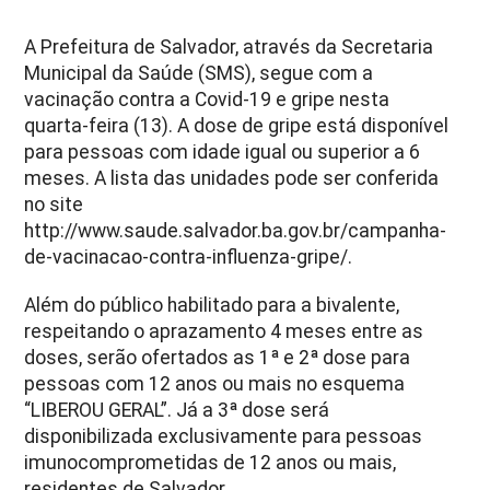
A Prefeitura de Salvador, através da Secretaria
Municipal da Saúde (SMS), segue com a
vacinação contra a Covid-19 e gripe nesta
quarta-feira (13). A dose de gripe está disponível
para pessoas com idade igual ou superior a 6
meses. A lista das unidades pode ser conferida
no site
http://www.saude.salvador.ba.gov.br/campanha-
de-vacinacao-contra-influenza-gripe/.
Além do público habilitado para a bivalente,
respeitando o aprazamento 4 meses entre as
doses, serão ofertados as 1ª e 2ª dose para
pessoas com 12 anos ou mais no esquema
“LIBEROU GERAL”. Já a 3ª dose será
disponibilizada exclusivamente para pessoas
imunocomprometidas de 12 anos ou mais,
residentes de Salvador.