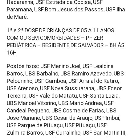
Itacaranha, USF Estrada da Cocisa, USF
Paramana, USF Bom Jesus dos Passos, USF Ilha
de Maré.
1ª e 2ª DOSE DE CRIANÇAS DE 05 A 11 ANOS
COM OU SEM COMORBIDADES – PFIZER
PEDIÁTRICA – RESIDENTE DE SALVADOR – 8H ÀS
16H
Postos fixos: USF Menino Joel, USF Lealdina
Barros, UBS Barbalho, UBS Ramiro Azevedo, UBS
Pelourinho, USF Gamboa, USF Arraial do Retiro,
USF Arenoso, USF Nova Sussuarana, UBS Edson
Teixeira, USF Vale do Matatu, USF Santa Luzia,
UBS Manoel Vitorino, UBS Mario Andrea, USF
Candeal Pequeno, UBS Cosme de Farias, UBS
Jose Mariane, UBS Cesar de Araujo, USF Imbuí,
USF Parque de Pituaçu, USF Pituaçu, USF
Zulmira Barros, USF Curralinho, USF San Martin III,