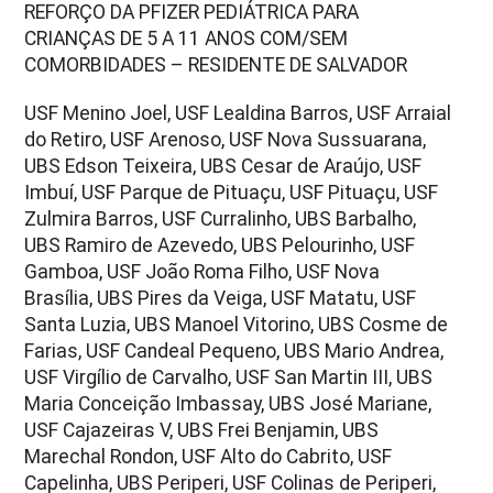
REFORÇO DA PFIZER PEDIÁTRICA PARA
CRIANÇAS DE 5 A 11 ANOS COM/SEM
COMORBIDADES – RESIDENTE DE SALVADOR
USF Menino Joel, USF Lealdina Barros, USF Arraial
do Retiro, USF Arenoso, USF Nova Sussuarana,
UBS Edson Teixeira, UBS Cesar de Araújo, USF
Imbuí, USF Parque de Pituaçu, USF Pituaçu, USF
Zulmira Barros, USF Curralinho, UBS Barbalho,
UBS Ramiro de Azevedo, UBS Pelourinho, USF
Gamboa, USF João Roma Filho, USF Nova
Brasília, UBS Pires da Veiga, USF Matatu, USF
Santa Luzia, UBS Manoel Vitorino, UBS Cosme de
Farias, USF Candeal Pequeno, UBS Mario Andrea,
USF Virgílio de Carvalho, USF San Martin III, UBS
Maria Conceição Imbassay, UBS José Mariane,
USF Cajazeiras V, UBS Frei Benjamin, UBS
Marechal Rondon, USF Alto do Cabrito, USF
Capelinha, UBS Periperi, USF Colinas de Periperi,