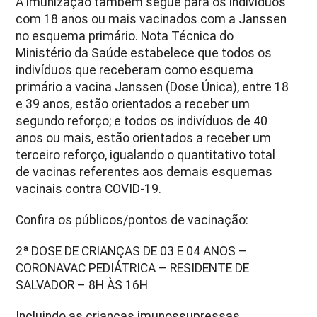
A imunização também segue para os indivíduos
com 18 anos ou mais vacinados com a Janssen
no esquema primário. Nota Técnica do
Ministério da Saúde estabelece que todos os
indivíduos que receberam como esquema
primário a vacina Janssen (Dose Única), entre 18
e 39 anos, estão orientados a receber um
segundo reforço; e todos os indivíduos de 40
anos ou mais, estão orientados a receber um
terceiro reforço, igualando o quantitativo total
de vacinas referentes aos demais esquemas
vacinais contra COVID-19.
Confira os públicos/pontos de vacinação:
2ª DOSE DE CRIANÇAS DE 03 E 04 ANOS –
CORONAVAC PEDIÁTRICA – RESIDENTE DE
SALVADOR – 8H ÀS 16H
Incluindo as crianças imunossupressas