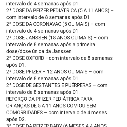
intervalo de 4 semanas após D1.
2ª DOSE DA PFIZER PEDIÁTRICA (5 A 11 ANOS) –
com intervalo de 8 semanas após D1
2ª DOSE DA CORONAVAC (5 OU MAIS) – com
intervalo de 4 semanas após D1
2ª DOSE JANSSEN (18 ANOS OU MAIS) – com
intervalo de 8 semanas após a primeira
dose/dose única da Janssen
2ª DOSE OXFORD –com intervalo de 8 semanas
após D1.
2ª DOSE PFIZER – 12 ANOS OU MAIS – com
intervalo de 8 semanas após D1.
2ª DOSE DE GESTANTES E PUÉRPERAS – com
intervalo de 8 semanas após D1.
REFORÇO DA PFIZER PEDIÁTRICA PARA
CRIANÇAS DE 5 A 11 ANOS COM OU SEM
COMORBIDADES – com intervalo de 4 meses
após D2.
3ª DOSE DA PFIZER BABY (6 MESES A 4 ANOS