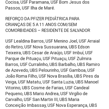
Cocisa, USF Paramana, USF Bom Jesus dos
Passos, USF Ilha de Maré.
REFORÇO DA PFIZER PEDIÁTRICA PARA
CRIANÇAS DE 5 A 11 ANOS COM/SEM
COMORBIDADES – RESIDENTE DE SALVADOR
USF Lealdina Barros, USF Menino Joel, USF Arraial
do Retiro, USF Nova Sussuarana, UBS Edson
Teixeira, UBS Cesar de Araújo, USF Imbuí, USF
Parque de Pituaçu, USF Pituaçu, USF Zulmira
Barros, USF Curralinho, UBS Barbalho, UBS Ramiro
de Azevedo, UBS Pelourinho, USF Gamboa, USF
João Roma Filho, USF Nova Brasília, UBS Pires da
Veiga, USF Matatu, USF Santa Luzia, UBS Manoel
Vitorino, UBS Cosme de Farias, USF Candeal
Pequeno, UBS Mario Andrea, USF Virgílio de
Carvalho, USF San Martin III, UBS Maria
Conceição Imbassay, USF Nova Esperança, UBS