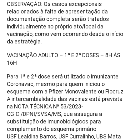
OBSERVAÇÃO: Os casos excepcionais
relacionados à falta de apresentação da
documentação completa serão tratados
individualmente no próprio ato/local da
vacinação, como vem ocorrendo desde o início
da estratégia.
VACINAÇÃO ADULTO – 1ª E 2ª DOSES – 8H ÀS
16H
Para 1ª e 2ª dose será utilizado o imunizante
Coronavac, mesmo para quem iniciou o
esquema com a Pfizer Monovalente ou Fiocruz.
A intercambialidade das vacinas está prevista
na NOTA TÉCNICA Nº 53/2023-
CGICI/DPNI/SVSA/MS, que assegura a
substituição de imunobiológicos para
complemento do esquema primário
USF Lealdina Barros, USF Curralinho, UBS Mata