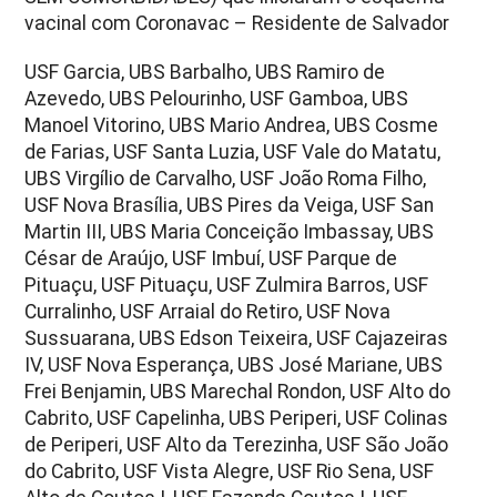
vacinal com Coronavac – Residente de Salvador
USF Garcia, UBS Barbalho, UBS Ramiro de
Azevedo, UBS Pelourinho, USF Gamboa, UBS
Manoel Vitorino, UBS Mario Andrea, UBS Cosme
de Farias, USF Santa Luzia, USF Vale do Matatu,
UBS Virgílio de Carvalho, USF João Roma Filho,
USF Nova Brasília, UBS Pires da Veiga, USF San
Martin III, UBS Maria Conceição Imbassay, UBS
César de Araújo, USF Imbuí, USF Parque de
Pituaçu, USF Pituaçu, USF Zulmira Barros, USF
Curralinho, USF Arraial do Retiro, USF Nova
Sussuarana, UBS Edson Teixeira, USF Cajazeiras
IV, USF Nova Esperança, UBS José Mariane, UBS
Frei Benjamin, UBS Marechal Rondon, USF Alto do
Cabrito, USF Capelinha, UBS Periperi, USF Colinas
de Periperi, USF Alto da Terezinha, USF São João
do Cabrito, USF Vista Alegre, USF Rio Sena, USF