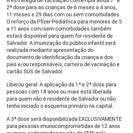
A estratégia de vacinação contempla ainda 1ª e
2ª dose para as crianças de 6 meses a 4 anos,
11 meses e 29 dias com ou sem comorbidades.
O reforço da Pfizer Pediátrica para menores de 5
a 11 anos com/sem comorbidades também
estará disponível para quem for residente de
Salvador. A imunização do público infantil será
realizada mediante apresentação do
documento de identificação da criança e dos
pais e/ou responsáveis, carteira de vacinação e
cartão SUS de Salvador.
Liberou geral: A aplicação da 1ª e 2ª dose para
pessoas com 18 anos ou mais está liberada
para quem não é residente de Salvador ou não
tenha iniciado o esquema primário na capital.
A 3ª dose será disponibilizada EXCLUSIVAMENTE
para pessoas imunocomprometidas de 12 anos