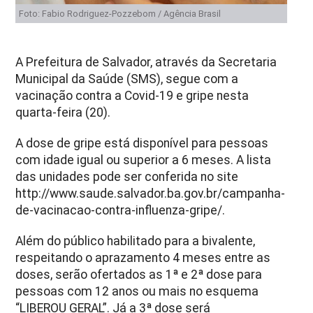
Foto: Fabio Rodriguez-Pozzebom / Agência Brasil
A Prefeitura de Salvador, através da Secretaria
Municipal da Saúde (SMS), segue com a
vacinação contra a Covid-19 e gripe nesta
quarta-feira (20).
A dose de gripe está disponível para pessoas
com idade igual ou superior a 6 meses. A lista
das unidades pode ser conferida no site
http://www.saude.salvador.ba.gov.br/campanha-
de-vacinacao-contra-influenza-gripe/.
Além do público habilitado para a bivalente,
respeitando o aprazamento 4 meses entre as
doses, serão ofertados as 1ª e 2ª dose para
pessoas com 12 anos ou mais no esquema
“LIBEROU GERAL”. Já a 3ª dose será