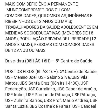
MAIS COM DEFICIÊNCIA PERMANENTE,
IMUNOCOMPROMETIDOS OU COM
COMORBIDADES; QUILOMBOLAS, INDÍGENAS E
RIBEIRINHOS DE 12 ANOS OU MAIS;
TRABALHADORES DA SAÚDE; ADOLESCENTES EM
MEDIDAS SOCIOEDUCATIVAS (MENORES DE 18
ANOS); POPULAÇÃO PRIVADA DE LIBERDADE (12
ANOS E MAIS); PESSOAS COM COMORBIDADES
DE 12 ANOS OU MAIS
Drive-thru (08H ÀS 16H) – 5º Centro de Saúde
POSTOS FIXOS (8h ÀS 16H): 5º Centro de Saúde,
USF Menino Joel, USF Sabino Silva, UBS Vila
Matos, UBS Santa Cruz (08h às 14h30), USF
Federação, USF Curralinho, UBS Cesar de Araújo,
USF Imbuí, USF Parque de Pituaçu, USF Pituaçu,
USF Zulmira Barros, UBS Prof. Mario Andrea, USF
Santa Luzia, UBS Cosme de Farias, USF Candeal