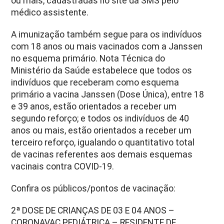
ou mais, cadastradas no site da SMS pelo
médico assistente.
A imunização também segue para os indivíduos
com 18 anos ou mais vacinados com a Janssen
no esquema primário. Nota Técnica do
Ministério da Saúde estabelece que todos os
indivíduos que receberam como esquema
primário a vacina Janssen (Dose Única), entre 18
e 39 anos, estão orientados a receber um
segundo reforço; e todos os indivíduos de 40
anos ou mais, estão orientados a receber um
terceiro reforço, igualando o quantitativo total
de vacinas referentes aos demais esquemas
vacinais contra COVID-19.
Confira os públicos/pontos de vacinação:
2ª DOSE DE CRIANÇAS DE 03 E 04 ANOS –
CORONAVAC PEDIÁTRICA – RESIDENTE DE