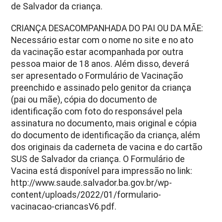
de Salvador da criança.
CRIANÇA DESACOMPANHADA DO PAI OU DA MÃE:
Necessário estar com o nome no site e no ato
da vacinação estar acompanhada por outra
pessoa maior de 18 anos. Além disso, deverá
ser apresentado o Formulário de Vacinação
preenchido e assinado pelo genitor da criança
(pai ou mãe), cópia do documento de
identificação com foto do responsável pela
assinatura no documento, mais original e cópia
do documento de identificação da criança, além
dos originais da caderneta de vacina e do cartão
SUS de Salvador da criança. O Formulário de
Vacina está disponível para impressão no link:
http://www.saude.salvador.ba.gov.br/wp-
content/uploads/2022/01/formulario-
vacinacao-criancasV6.pdf.