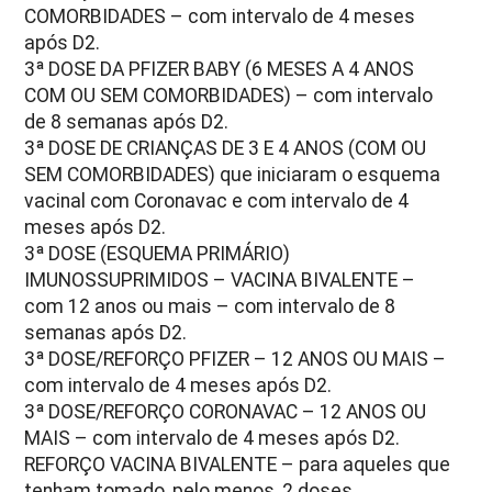
COMORBIDADES – com intervalo de 4 meses
após D2.
3ª DOSE DA PFIZER BABY (6 MESES A 4 ANOS
COM OU SEM COMORBIDADES) – com intervalo
de 8 semanas após D2.
3ª DOSE DE CRIANÇAS DE 3 E 4 ANOS (COM OU
SEM COMORBIDADES) que iniciaram o esquema
vacinal com Coronavac e com intervalo de 4
meses após D2.
3ª DOSE (ESQUEMA PRIMÁRIO)
IMUNOSSUPRIMIDOS – VACINA BIVALENTE –
com 12 anos ou mais – com intervalo de 8
semanas após D2.
3ª DOSE/REFORÇO PFIZER – 12 ANOS OU MAIS –
com intervalo de 4 meses após D2.
3ª DOSE/REFORÇO CORONAVAC – 12 ANOS OU
MAIS – com intervalo de 4 meses após D2.
REFORÇO VACINA BIVALENTE – para aqueles que
tenham tomado, pelo menos, 2 doses