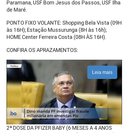
Paramana, USF Bom Jesus dos Passos, USF Ilha
de Maré.
PONTO FIXO VOLANTE: Shopping Bela Vista (09H
às 16H); Estação Mussurunga (8H às 16h);
HOME Center Ferreira Costa (08H ÀS 16H).
CONFIRA OS APRAZAMENTOS:
Leia mais
2ª DOSE DA PFIZER BABY (6 MESES A 4 ANOS