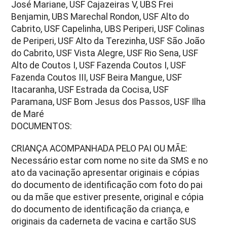
José Mariane, USF Cajazeiras V, UBS Frei
Benjamin, UBS Marechal Rondon, USF Alto do
Cabrito, USF Capelinha, UBS Periperi, USF Colinas
de Periperi, USF Alto da Terezinha, USF São João
do Cabrito, USF Vista Alegre, USF Rio Sena, USF
Alto de Coutos I, USF Fazenda Coutos I, USF
Fazenda Coutos III, USF Beira Mangue, USF
Itacaranha, USF Estrada da Cocisa, USF
Paramana, USF Bom Jesus dos Passos, USF Ilha
de Maré
DOCUMENTOS:
CRIANÇA ACOMPANHADA PELO PAI OU MÃE:
Necessário estar com nome no site da SMS e no
ato da vacinação apresentar originais e cópias
do documento de identificação com foto do pai
ou da mãe que estiver presente, original e cópia
do documento de identificação da criança, e
originais da caderneta de vacina e cartão SUS