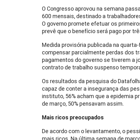
O Congresso aprovou na semana passad
600 mensais, destinado a trabalhadores
O governo promete efetuar os primeiros
prevê que o benefício será pago por tr
Medida provisória publicada na quarta
compensar parcialmente perdas dos trab
pagamentos do governo se tiverem a jor
contrato de trabalho suspenso tempor
Os resultados da pesquisa do Datafolh
capaz de conter a insegurança das pes
instituto, 56% acham que a epidemia p
de março, 50% pensavam assim.
Mais ricos preocupados
De acordo com o levantamento, o pess
mais ricos. Na última semana de março