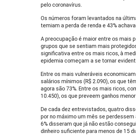
pelo coronavírus.
Os números foram levantados na últi
temiam a perda de renda e 43% achava
A preocupação é maior entre os mais 
grupos que se sentiam mais protegidos
significativa entre os mais ricos, à 
epidemia começam a se tornar evident
Entre os mais vulneráveis economicame
salários mínimos (R$ 2.090), os que t
agora são 73%. Entre os mais ricos, co
10.450), os que preveem ganhos menor
De cada dez entrevistados, quatro diss
por no máximo um mês se perdessem a
6% disseram que já não estão consegu
dinheiro suficiente para menos de 15 di