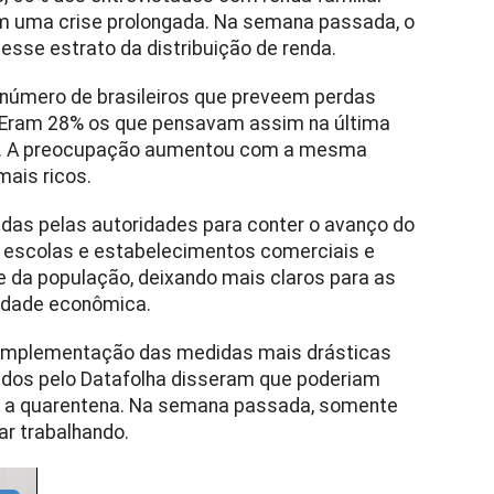
am uma crise prolongada. Na semana passada, o
sse estrato da distribuição de renda.
número de brasileiros que preveem perdas
. Eram 28% os que pensavam assim na última
7%. A preocupação aumentou com a mesma
mais ricos.
das pelas autoridades para conter o avanço do
 escolas e estabelecimentos comerciais e
 da população, deixando mais claros para as
vidade econômica.
 implementação das medidas mais drásticas
dos pelo Datafolha disseram que poderiam
e a quarentena. Na semana passada, somente
r trabalhando.