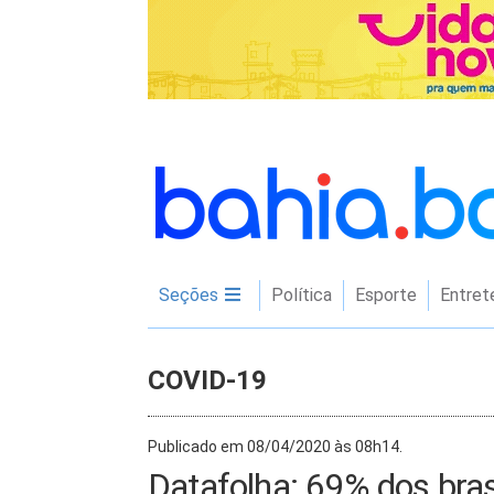
Seções
Política
Esporte
Entret
COVID-19
Publicado em 08/04/2020 às 08h14.
Datafolha: 69% dos bras