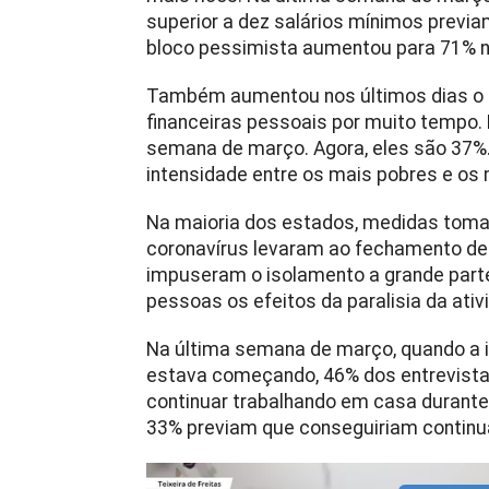
superior a dez salários mínimos previ
bloco pessimista aumentou para 71% ne
Também aumentou nos últimos dias o 
financeiras pessoais por muito tempo
semana de março. Agora, eles são 3
intensidade entre os mais pobres e os 
Na maioria dos estados, medidas toma
coronavírus levaram ao fechamento de
impuseram o isolamento a grande parte
pessoas os efeitos da paralisia da ati
Na última semana de março, quando a
estava começando, 46% dos entrevista
continuar trabalhando em casa durant
33% previam que conseguiriam continua