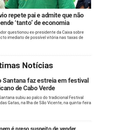
vio repete pai e admite que não
ende ‘tanto’ de economia
dor questionou ex-presidente da Caixa sobre
cto imediato de possível vitória nas taxas de
s
timas Notícias
 Santana faz estreia em festival
icano de Cabo Verde
Santana subiu ao palco do tradicional Festival
 das Gatas, na Ilha de São Vicente, na quinta-feira
em é preso suspeito de vender