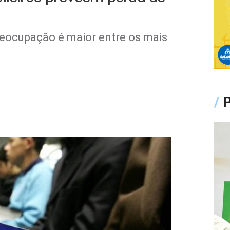
reocupação é maior entre os mais
/
P