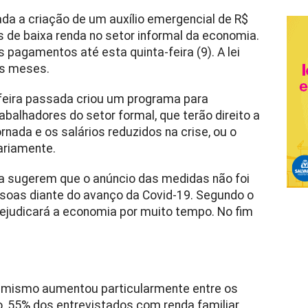
a a criação de um auxílio emergencial de R$
 de baixa renda no setor informal da economia.
 pagamentos até esta quinta-feira (9). A lei
ês meses.
-feira passada criou um programa para
alhadores do setor formal, que terão direito a
nada e os salários reduzidos na crise, ou o
ariamente.
a sugerem que o anúncio das medidas não foi
soas diante do avanço da Covid-19. Segundo o
rejudicará a economia por muito tempo. No fim
imismo aumentou particularmente entre os
, 55% dos entrevistados com renda familiar