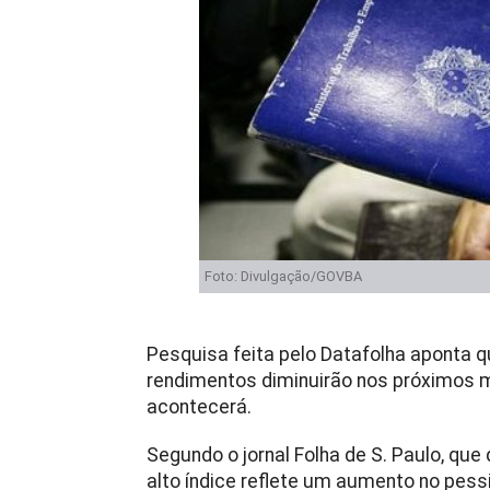
Foto: Divulgação/GOVBA
Pesquisa feita pelo Datafolha aponta 
rendimentos diminuirão nos próximos 
acontecerá.
Segundo o jornal Folha de S. Paulo, que
alto índice reflete um aumento no pes