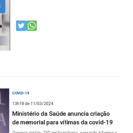
s
COVID-19
13h18 de 11/03/2024
Ministério da Saúde anuncia criação
de memorial para vítimas da covid-19
Doença matou 710 mil brasileiros, segundo informa a