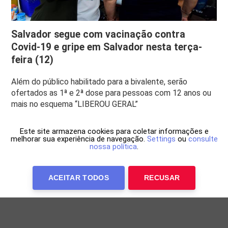
Salvador segue com vacinação contra
Covid-19 e gripe em Salvador nesta terça-
feira (12)
Além do público habilitado para a bivalente, serão
ofertados as 1ª e 2ª dose para pessoas com 12 anos ou
mais no esquema “LIBEROU GERAL”
Este site armazena cookies para coletar informações e
melhorar sua experiência de navegação.
Settings
ou
consulte
nossa política
.
ACEITAR TODOS
RECUSAR
Anuncie Conosco