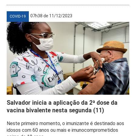
07h38 de 11/12/2023
COVID-19
Salvador inicia a aplicação da 2ª dose da
vacina bivalente nesta segunda (11)
Neste primeiro momento, o imunizante é destinado aos
idosos com 60 anos ou mais e imunocomprometidos