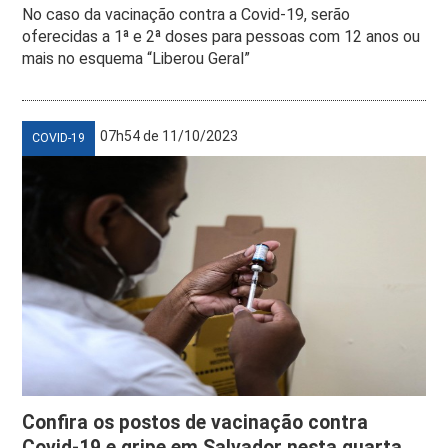
No caso da vacinação contra a Covid-19, serão
oferecidas a 1ª e 2ª doses para pessoas com 12 anos ou
mais no esquema “Liberou Geral”
07h54 de 11/10/2023
COVID-19
Confira os postos de vacinação contra
Covid-19 e gripe em Salvador nesta quarta