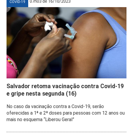
07h03 de 16/10/2023
COVID-19
Salvador retoma vacinação contra Covid-19
e gripe nesta segunda (16)
No caso da vacinação contra a Covid-19, serão
oferecidas a 1ª e 2ª doses para pessoas com 12 anos ou
mais no esquema “Liberou Geral”