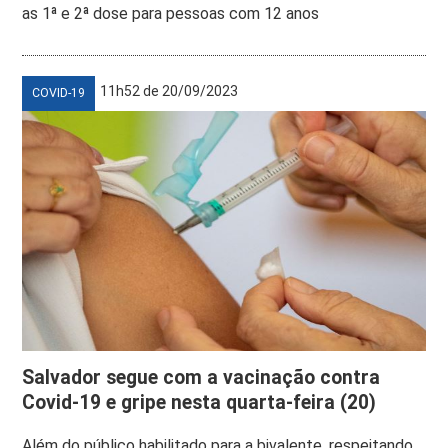
as 1ª e 2ª dose para pessoas com 12 anos
11h52 de 20/09/2023
COVID-19
Salvador segue com a vacinação contra
Covid-19 e gripe nesta quarta-feira (20)
Além do público habilitado para a bivalente, respeitando